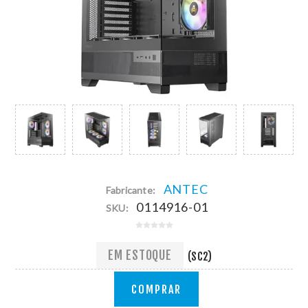
ANTEC
Fabricante:
0114916-01
SKU:
EM ESTOQUE
(SC2)
COMPRAR