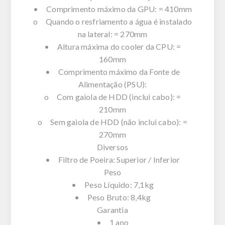
• Comprimento máximo da GPU: = 410mm
o Quando o resfriamento a água é instalado
na lateral: = 270mm
• Altura máxima do cooler da CPU: =
160mm
• Comprimento máximo da Fonte de
Alimentação (PSU):
o Com gaiola de HDD (inclui cabo): =
210mm
o Sem gaiola de HDD (não inclui cabo): =
270mm
Diversos
• Filtro de Poeira: Superior / Inferior
Peso
• Peso Líquido: 7,1kg
• Peso Bruto: 8,4kg
Garantia
• 1 ano