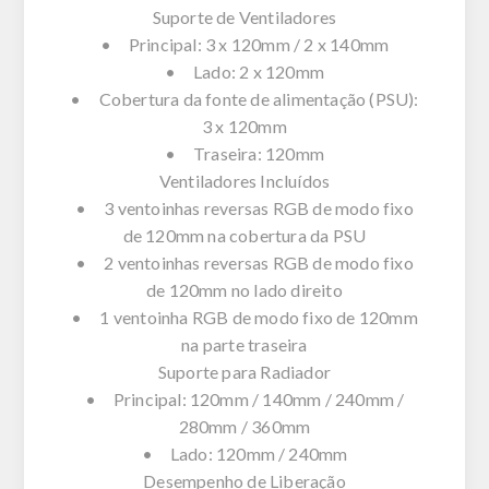
Suporte de Ventiladores
• Principal: 3 x 120mm / 2 x 140mm
• Lado: 2 x 120mm
• Cobertura da fonte de alimentação (PSU):
3 x 120mm
• Traseira: 120mm
Ventiladores Incluídos
• 3 ventoinhas reversas RGB de modo fixo
de 120mm na cobertura da PSU
• 2 ventoinhas reversas RGB de modo fixo
de 120mm no lado direito
• 1 ventoinha RGB de modo fixo de 120mm
na parte traseira
Suporte para Radiador
• Principal: 120mm / 140mm / 240mm /
280mm / 360mm
• Lado: 120mm / 240mm
Desempenho de Liberação