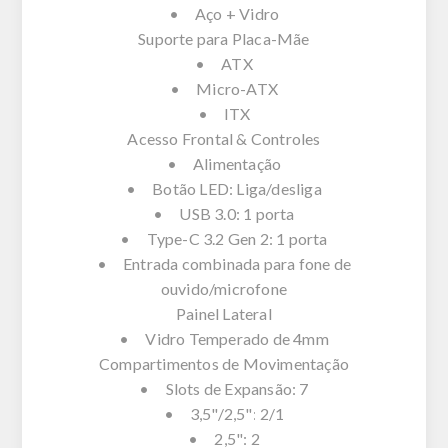
• Aço + Vidro
Suporte para Placa-Mãe
• ATX
• Micro-ATX
• ITX
Acesso Frontal & Controles
• Alimentação
• Botão LED: Liga/desliga
• USB 3.0: 1 porta
• Type-C 3.2 Gen 2: 1 porta
• Entrada combinada para fone de
ouvido/microfone
Painel Lateral
• Vidro Temperado de 4mm
Compartimentos de Movimentação
• Slots de Expansão: 7
• 3,5"/2,5": 2/1
• 2,5": 2