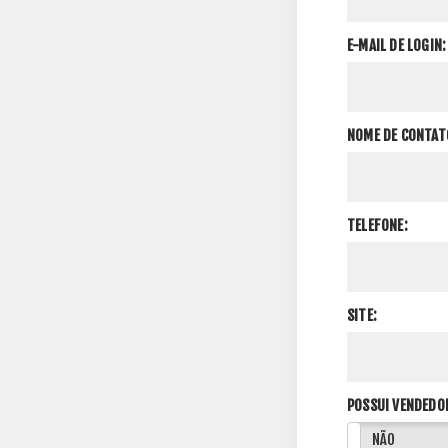
E-MAIL DE LOGIN:
NOME DE CONTAT
TELEFONE:
SITE:
POSSUI VENDEDO
SIM
NÃO