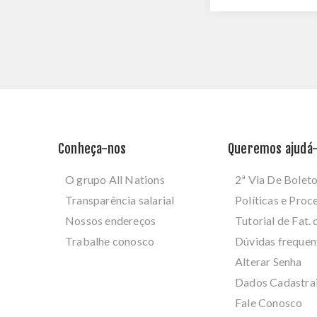
Conheça-nos
Queremos ajudá-
O grupo All Nations
2ª Via De Bolet
Transparência salarial
Políticas e Pro
Nossos endereços
Tutorial de Fat. 
Trabalhe conosco
Dúvidas frequen
Alterar Senha
Dados Cadastra
Fale Conosco