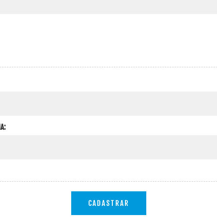
A:
CADASTRAR