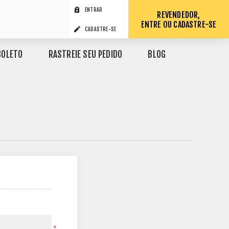
ENTRAR
REVENDEDOR,
ENTRE OU CADASTRE-SE
CADASTRE-SE
BOLETO
RASTREIE SEU PEDIDO
BLOG
*