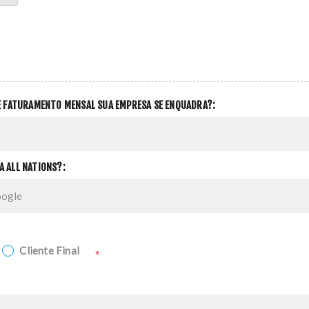
DE FATURAMENTO MENSAL SUA EMPRESA SE ENQUADRA?:
A ALL NATIONS?:
Cliente Final
*