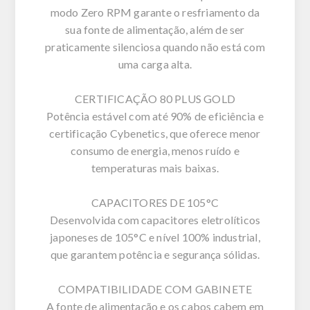
modo Zero RPM garante o resfriamento da
sua fonte de alimentação, além de ser
praticamente silenciosa quando não está com
uma carga alta.
CERTIFICAÇÃO 80 PLUS GOLD
Potência estável com até 90% de eficiência e
certificação Cybenetics, que oferece menor
consumo de energia, menos ruído e
temperaturas mais baixas.
CAPACITORES DE 105°C
Desenvolvida com capacitores eletrolíticos
japoneses de 105°C e nível 100% industrial,
que garantem potência e segurança sólidas.
COMPATIBILIDADE COM GABINETE
A fonte de alimentação e os cabos cabem em