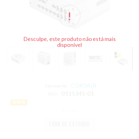
Desculpe, este produto não está mais
disponível
CORSAIR
Fabricante:
0115345-01
SKU:
OFERTA
FORA DE ESTOQUE