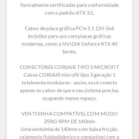
formalmente certificadas para conformidade
com o padrão ATX 3.1.
Cabos de placa gráfica PCIe 5.1 12V-2x6
incluídos para uso com placas gráficas
modernas, como a NVIDIA GeForce RTX 40
Series.
CONECTORES CORSAIR TIPO 5 MICROFIT
Cabos CORSAIR microfit tipo 5 geração 1
totalmente modulares - assim, você conecta
apenas os cabos de que o seu sistema precisa,
ocupando menos espaço.
VENTOINHA COMPATÍVEL COM MODO
ZERO RPM DE 140mm
Uma ventoinha de 140mm com baixa fricção,
rolamento fluidodinâmico e compatível com o