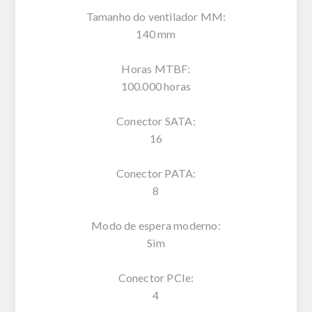
Tamanho do ventilador MM:
140 mm
Horas MTBF:
100.000 horas
Conector SATA:
16
Conector PATA:
8
Modo de espera moderno:
Sim
Conector PCIe:
4