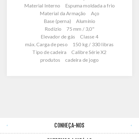
Material Interno Espuma moldada a frio
Material da Armação Aço
Base (perna) Alumínio
Rodízio 75 mm / 3,0"
Elevador de gás Classe 4
máx. Carga de peso 150 kg / 330 libras
Tipo de cadeira Calibre Série X2
produtos cadeira de jogo
CONHEÇA-NOS