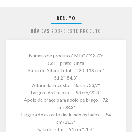
RESUMO
DÚVIDAS SOBRE ESTE PRODUTO
Número de produto CMI-GCX2-GY
Cor preto, cinza
Faixa de Altura Total 130-138 cm /
51,2"-54,3"
Altura do Encosto 86 cm/33,9"
Largura do Encosto 58 cm/22,8"
Apoio de braço para apoio de braço 72
cm/28,3"
Largura do assento (incluindo os lados) 54
cm/21,3"
Sala de estar 54 cm/21,3"