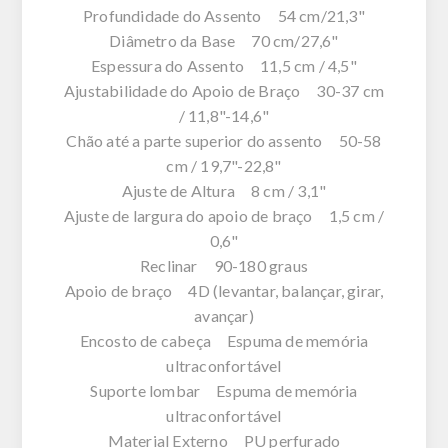
Profundidade do Assento 54 cm/21,3"
Diâmetro da Base 70 cm/27,6"
Espessura do Assento 11,5 cm / 4,5"
Ajustabilidade do Apoio de Braço 30-37 cm
/ 11,8"-14,6"
Chão até a parte superior do assento 50-58
cm / 19,7"-22,8"
Ajuste de Altura 8 cm / 3,1"
Ajuste de largura do apoio de braço 1,5 cm /
0,6"
Reclinar 90-180 graus
Apoio de braço 4D (levantar, balançar, girar,
avançar)
Encosto de cabeça Espuma de memória
ultraconfortável
Suporte lombar Espuma de memória
ultraconfortável
Material Externo PU perfurado