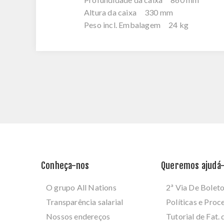
Altura da caixa 330 mm
Peso incl. Embalagem 24 kg
Conheça-nos
Queremos ajudá-
O grupo All Nations
2ª Via De Bolet
Transparência salarial
Políticas e Pro
Nossos endereços
Tutorial de Fat. 