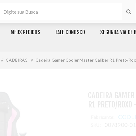
MEUS PEDIDOS
FALE CONOSCO
SEGUNDA VIA DE 
/
CADEIRAS
/
Cadeira Gamer Cooler Master Caliber R1 Preto/Ro
CADEIRA GAMER
R1 PRETO/ROXO 
COOL
Fabricante:
0078900-0
SKU: