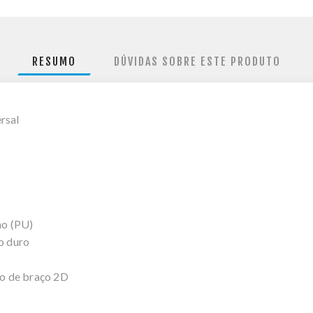
RESUMO
DÚVIDAS SOBRE ESTE PRODUTO
rsal
no (PU)
o duro
o de braço 2D