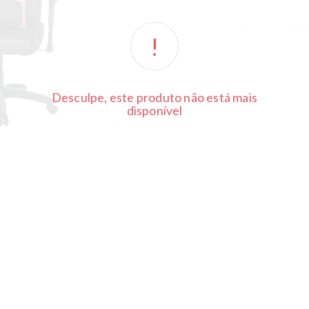
Desculpe, este produto não está mais
disponível