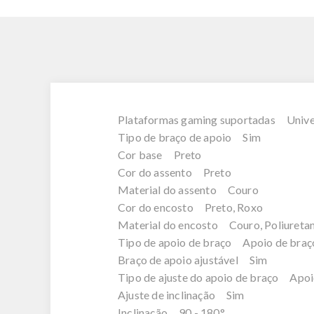
Plataformas gaming suportadas Unive
Tipo de braço de apoio Sim
Cor base Preto
Cor do assento Preto
Material do assento Couro
Cor do encosto Preto, Roxo
Material do encosto Couro, Poliureta
Tipo de apoio de braço Apoio de braç
Braço de apoio ajustável Sim
Tipo de ajuste do apoio de braço Apoi
Ajuste de inclinação Sim
Inclinação 90 - 180°