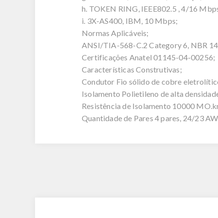
h. TOKEN RING, IEEE802.5 , 4/16 Mbp
i. 3X-AS400, IBM, 10 Mbps;
Normas Aplicáveis;
ANSI/TIA-568-C.2 Category 6, NBR 14
Certificações Anatel 01145-04-00256;
Características Construtivas;
Condutor Fio sólido de cobre eletrolít
Isolamento Polietileno de alta densida
Resistência de Isolamento 10000 MO.k
Quantidade de Pares 4 pares, 24/23 A