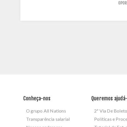
OPOR
Conheça-nos
Queremos ajudá-
O grupo All Nations
2ª Via De Bolet
Transparência salarial
Políticas e Pro