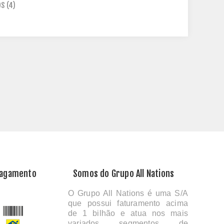
DS
(4)
Pagamento
Somos do Grupo All Nations
O Grupo All Nations é uma S/A
que possui faturamento acima
de 1 bilhão e atua nos mais
variados segmentos de