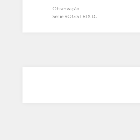
Observação
Série ROG STRIX LC