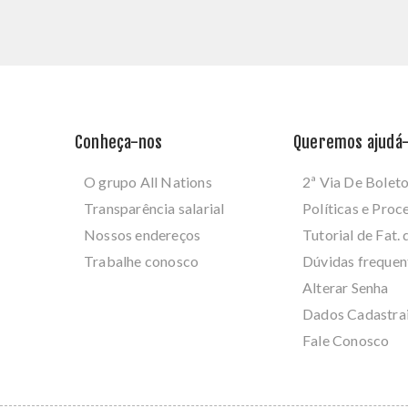
Conheça-nos
Queremos ajudá-
O grupo All Nations
2ª Via De Bolet
Transparência salarial
Políticas e Pro
Nossos endereços
Tutorial de Fat. 
Trabalhe conosco
Dúvidas frequen
Alterar Senha
Dados Cadastra
Fale Conosco