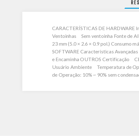
RE
CARACTERÍSTICAS DE HARDWARE Inter
Ventoinhas Sem ventoinha Fonte de Al
23 mm (5.0 × 2.6 × 0.9 pol.) Consum
SOFTWARE Características Avançadas 
e Encaminha OUTROS Certificação CE,
Usuário Ambiente Temperatura de Operaç
de Operação: 10% ~ 90% sem condensa