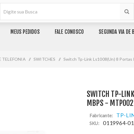
MEUS PEDIDOS
FALE CONOSCO
SEGUNDA VIA DE 
E TELEFONIA
/
SWITCHES
/
Switch Tp-Link Ls1008(Un) 8 Porta
SWITCH TP-LINK
MBPS - MTP002
TP-LI
Fabricante:
0119964-0
SKU: