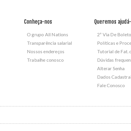
Conheça-nos
Queremos ajudá-
O grupo All Nations
2ª Via De Bolet
Transparência salarial
Políticas e Pro
Nossos endereços
Tutorial de Fat. 
Trabalhe conosco
Dúvidas frequen
Alterar Senha
Dados Cadastra
Fale Conosco