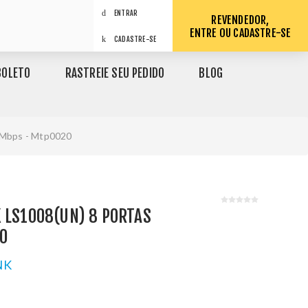
ENTRAR
REVENDEDOR,
ENTRE OU CADASTRE-SE
CADASTRE-SE
BOLETO
RASTREIE SEU PEDIDO
BLOG
s Mbps - Mtp0020
 LS1008(UN) 8 PORTAS
0
NK
1