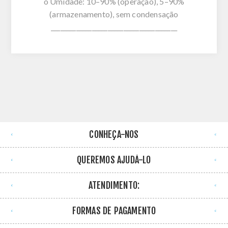
o Umidade: 10–90% (operação), 5–90%
(armazenamento), sem condensação
________________________________________
CONHEÇA-NOS
QUEREMOS AJUDÁ-LO
ATENDIMENTO:
FORMAS DE PAGAMENTO