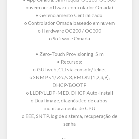
nuvem ou software controlador Omada)
• Gerenciamento Centralizado:
o Controlador Omada baseado em nuvem
o Hardware OC200 / OC300
o Software Omada
• Zero-Touch Provisioning: Sim
• Recursos:
o GUI web, CLI via console/telnet
o SNMP v1/v2c/v3, RMON (1,2,3,9),
DHCP/BOOTP
o LLDP/LLDP-MED, DHCP Auto-Install
o Dual image, diagnóstico de cabos,
monitoramento de CPU
o EEE, SNTP, log de sistema, recuperação de
senha
________________________________________