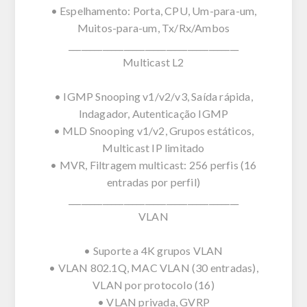
• Espelhamento: Porta, CPU, Um-para-um,
Muitos-para-um, Tx/Rx/Ambos
________________________________________
Multicast L2
• IGMP Snooping v1/v2/v3, Saída rápida,
Indagador, Autenticação IGMP
• MLD Snooping v1/v2, Grupos estáticos,
Multicast IP limitado
• MVR, Filtragem multicast: 256 perfis (16
entradas por perfil)
________________________________________
VLAN
• Suporte a 4K grupos VLAN
• VLAN 802.1Q, MAC VLAN (30 entradas),
VLAN por protocolo (16)
• VLAN privada, GVRP