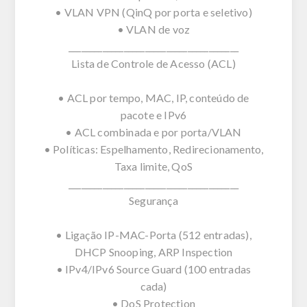
• VLAN VPN (QinQ por porta e seletivo)
• VLAN de voz
________________________________________
Lista de Controle de Acesso (ACL)
• ACL por tempo, MAC, IP, conteúdo de
pacote e IPv6
• ACL combinada e por porta/VLAN
• Políticas: Espelhamento, Redirecionamento,
Taxa limite, QoS
________________________________________
Segurança
• Ligação IP-MAC-Porta (512 entradas),
DHCP Snooping, ARP Inspection
• IPv4/IPv6 Source Guard (100 entradas
cada)
• DoS Protection