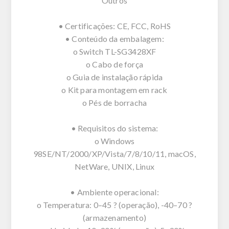
Outros
• Certificações: CE, FCC, RoHS
• Conteúdo da embalagem:
o Switch TL-SG3428XF
o Cabo de força
o Guia de instalação rápida
o Kit para montagem em rack
o Pés de borracha
• Requisitos do sistema:
o Windows
98SE/NT/2000/XP/Vista/7/8/10/11, macOS,
NetWare, UNIX, Linux
• Ambiente operacional:
o Temperatura: 0–45 ? (operação), -40–70 ?
(armazenamento)