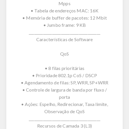
Mpps
• Tabela de endereços MAC: 16K
• Memória de buffer de pacotes: 12 Mbit
• Jumbo frame: 9 KB
________________________________________
Características de Software
QoS
• 8 filas prioritárias
• Prioridade 802.1p CoS / DSCP
• Agendamento de filas: SP, WRR, SP+WRR
• Controle de largura de banda por fluxo /
porta
• Ações: Espelho, Redirecionar, Taxa limite,
Observação de QoS
________________________________________
Recursos de Camada 3 (L3)