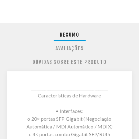
RESUMO
AVALIAÇÕES
DÚVIDAS SOBRE ESTE PRODUTO
________________________________________
Características de Hardware
• Interfaces:
o 20× portas SFP Gigabit (Negociação
Automática / MDI Automático / MDIX)
o 4× portas combo Gigabit SFP/RJ45