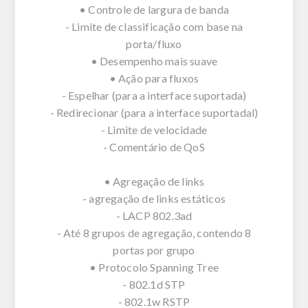
• Controle de largura de banda
- Limite de classificação com base na
porta/fluxo
• Desempenho mais suave
• Ação para fluxos
- Espelhar (para a interface suportada)
- Redirecionar (para a interface suportadal)
- Limite de velocidade
- Comentário de QoS
• Agregação de links
- agregação de links estáticos
- LACP 802.3ad
- Até 8 grupos de agregação, contendo 8
portas por grupo
• Protocolo Spanning Tree
- 802.1d STP
- 802.1w RSTP