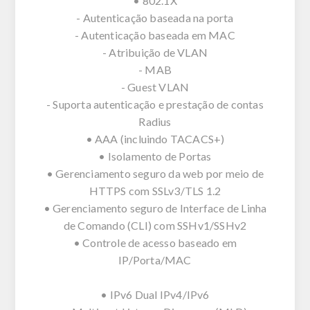
• 802.1X
- Autenticação baseada na porta
- Autenticação baseada em MAC
- Atribuição de VLAN
- MAB
- Guest VLAN
- Suporta autenticação e prestação de contas
Radius
• AAA (incluindo TACACS+)
• Isolamento de Portas
• Gerenciamento seguro da web por meio de
HTTPS com SSLv3/TLS 1.2
• Gerenciamento seguro de Interface de Linha
de Comando (CLI) com SSHv1/SSHv2
• Controle de acesso baseado em
IP/Porta/MAC
• IPv6 Dual IPv4/IPv6