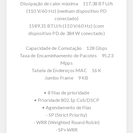
Dissipação de calor máxima 117,38 BTU/h
(110 V/60 Hz) (nenhum dispositivo PD
conectado)
1589,31 BTU/h (110 V/60 Hz) (com
dispositivo PD de 384 W conectado)
Capacidade de Comutação 128 Gbps
Taxa de Encaminhamento de Pacotes 95.23
Mpps
Tabela de Endereços MAC 16 K
Jumbo Frame 9 KB
• 8 filas de prioridade
• Prioridade 802.1p CoS/DSCP
• Agendamento de filas
- SP (Strict Priority)
- WRR (Weighted Round Robin)
- SP+WRR