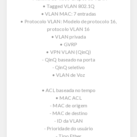
• Tagged VLAN 802.1Q
• VLAN MAC: 7 entradas
• Protocolo VLAN: Modelo de protocolo 16,
protocolo VLAN 16
• VLAN privada
• GVRP
• VPN VLAN (QinQ)
- QinQ baseado na porta
- QinQ seletivo
• VLAN de Voz
• ACL baseada no tempo
• MAC ACL
- MAC de origem
- MAC de destino
- ID da VLAN
- Prioridade do usuário
- Tipo Ether