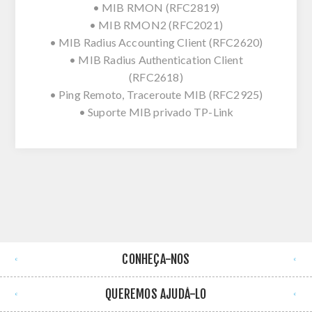
• MIB RMON (RFC2819)
• MIB RMON2 (RFC2021)
• MIB Radius Accounting Client (RFC2620)
• MIB Radius Authentication Client
(RFC2618)
• Ping Remoto, Traceroute MIB (RFC2925)
• Suporte MIB privado TP-Link
CONHEÇA-NOS
QUEREMOS AJUDÁ-LO