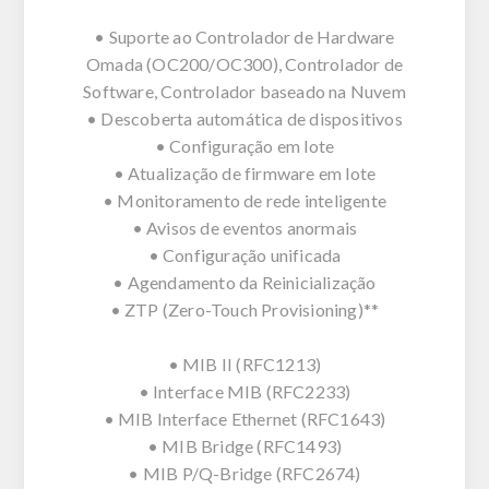
• Suporte ao Controlador de Hardware
Omada (OC200/OC300), Controlador de
Software, Controlador baseado na Nuvem
• Descoberta automática de dispositivos
• Configuração em lote
• Atualização de firmware em lote
• Monitoramento de rede inteligente
• Avisos de eventos anormais
• Configuração unificada
• Agendamento da Reinicialização
• ZTP (Zero-Touch Provisioning)**
• MIB II (RFC1213)
• Interface MIB (RFC2233)
• MIB Interface Ethernet (RFC1643)
• MIB Bridge (RFC1493)
• MIB P/Q-Bridge (RFC2674)