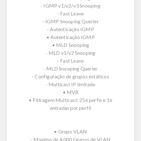
- IGMP v1/v2/v3 Snooping
- Fast Leave
- IGMP Snooping Querier
- Autenticação IGMP
• Autenticação IGMP
• MLD Snooping
- MLD v1/v2 Snooping
- Fast Leave
- MLD Snooping Querier
- Configuração de grupos estáticos
- Multicast IP limitado
• MVR
• Filtragem Multicast: 256 perfis e 16
entradas por perfil
• Grupo VLAN
- Máximo de 4.000 Grupos de VLAN