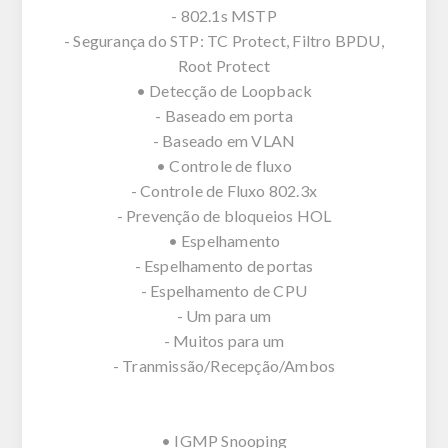
- 802.1s MSTP
- Segurança do STP: TC Protect, Filtro BPDU,
Root Protect
• Detecção de Loopback
- Baseado em porta
- Baseado em VLAN
• Controle de fluxo
- Controle de Fluxo 802.3x
- Prevenção de bloqueios HOL
• Espelhamento
- Espelhamento de portas
- Espelhamento de CPU
- Um para um
- Muitos para um
- Tranmissão/Recepção/Ambos
• IGMP Snooping