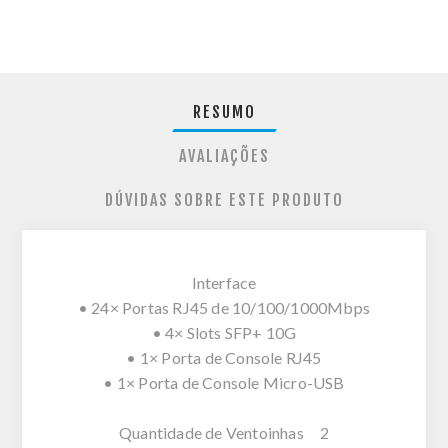
RESUMO
AVALIAÇÕES
DÚVIDAS SOBRE ESTE PRODUTO
Interface
• 24× Portas RJ45 de 10/100/1000Mbps
• 4× Slots SFP+ 10G
• 1× Porta de Console RJ45
• 1× Porta de Console Micro-USB
Quantidade de Ventoinhas 2