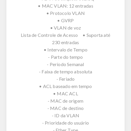
• MAC VLAN: 12 entradas
• Protocolo VLAN
• GVRP
• VLAN de voz
Lista de Controle de Acesso • Suporta até
230 entradas
• Intervalo de Tempo
- Parte do tempo
- Período Semanal
- Faixa de tempo absoluta
- Feriado
• ACL baseado em tempo
• MAC ACL
- MAC de origem
- MAC de destino
- ID da VLAN
- Prioridade do usuário
- Ether Type