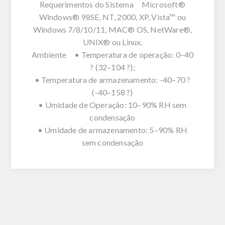
Requerimentos do Sistema Microsoft®
Windows® 98SE, NT, 2000, XP, Vista™ ou
Windows 7/8/10/11, MAC® OS, NetWare®,
UNIX® ou Linux.
Ambiente • Temperatura de operação: 0–40
? (32–104 ?);
• Temperatura de armazenamento: -40–70 ?
(-40–158 ?)
• Umidade de Operação: 10–90% RH sem
condensação
• Umidade de armazenamento: 5–90% RH
sem condensação