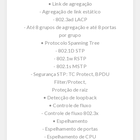
• Link de agregação
- Agregação de link estático
- 802.3ad LACP
- Até 8 grupos de agregação e até 8 portas
por grupo
• Protocolo Spanning Tree
- 802.1D STP
- 802.1w RSTP
- 802.1s MSTP
- Segurança STP: TC Protect, BPDU
Filter/Protect,
Proteção de raiz
• Detecção de loopback
• Controle de fluxo
- Controle de fluxo 802.3x
• Espelhamento
- Espelhamento de portas
- Espelhamento de CPU