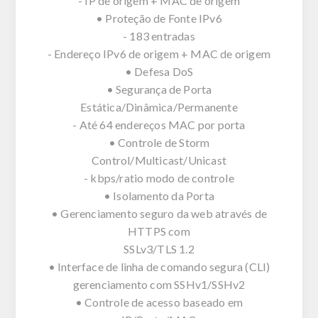
- IP de origem + MAC de origem
• Proteção de Fonte IPv6
- 183 entradas
- Endereço IPv6 de origem + MAC de origem
• Defesa DoS
• Segurança de Porta
Estática/Dinâmica/Permanente
- Até 64 endereços MAC por porta
• Controle de Storm
Control/Multicast/Unicast
- kbps/ratio modo de controle
• Isolamento da Porta
• Gerenciamento seguro da web através de
HTTPS com
SSLv3/TLS 1.2
• Interface de linha de comando segura (CLI)
gerenciamento com SSHv1/SSHv2
• Controle de acesso baseado em