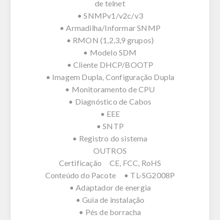
de telnet
• SNMPv1/v2c/v3
• Armadilha/Informar SNMP
• RMON (1,2,3,9 grupos)
• Modelo SDM
• Cliente DHCP/BOOTP
• Imagem Dupla, Configuração Dupla
• Monitoramento de CPU
• Diagnóstico de Cabos
• EEE
• SNTP
• Registro do sistema
OUTROS
Certificação CE, FCC, RoHS
Conteúdo do Pacote • TL-SG2008P
• Adaptador de energia
• Guia de instalação
• Pés de borracha