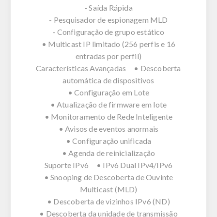
- Saída Rápida
- Pesquisador de espionagem MLD
- Configuração de grupo estático
• Multicast IP limitado (256 perfis e 16
entradas por perfil)
Características Avançadas • Descoberta
automática de dispositivos
• Configuração em Lote
• Atualização de firmware em lote
• Monitoramento de Rede Inteligente
• Avisos de eventos anormais
• Configuração unificada
• Agenda de reinicialização
Suporte IPv6 • IPv6 Dual IPv4/IPv6
• Snooping de Descoberta de Ouvinte
Multicast (MLD)
• Descoberta de vizinhos IPv6 (ND)
• Descoberta da unidade de transmissão