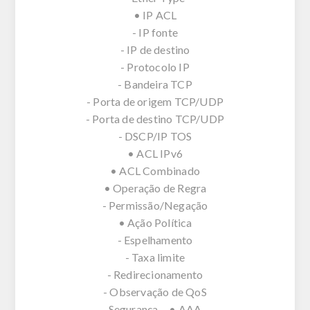
• IP ACL
- IP fonte
- IP de destino
- Protocolo IP
- Bandeira TCP
- Porta de origem TCP/UDP
- Porta de destino TCP/UDP
- DSCP/IP TOS
• ACL IPv6
• ACL Combinado
• Operação de Regra
- Permissão/Negação
• Ação Política
- Espelhamento
- Taxa limite
- Redirecionamento
- Observação de QoS
Segurança • AAA