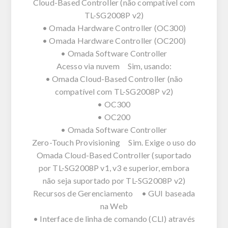
Cloud-Based Controller (não compatível com
TL-SG2008P v2)
• Omada Hardware Controller (OC300)
• Omada Hardware Controller (OC200)
• Omada Software Controller
Acesso via nuvem Sim, usando:
• Omada Cloud-Based Controller (não
compatível com TL-SG2008P v2)
• OC300
• OC200
• Omada Software Controller
Zero-Touch Provisioning Sim. Exige o uso do
Omada Cloud-Based Controller (suportado
por TL-SG2008P v1, v3 e superior, embora
não seja suportado por TL-SG2008P v2)
Recursos de Gerenciamento • GUI baseada
na Web
• Interface de linha de comando (CLI) através