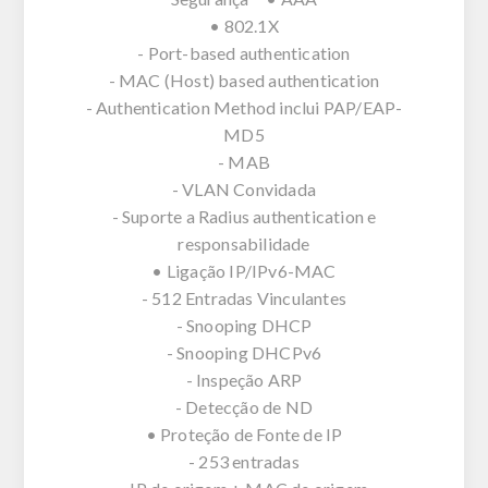
• 802.1X
- Port-based authentication
- MAC (Host) based authentication
- Authentication Method inclui PAP/EAP-
MD5
- MAB
- VLAN Convidada
- Suporte a Radius authentication e
responsabilidade
• Ligação IP/IPv6-MAC
- 512 Entradas Vinculantes
- Snooping DHCP
- Snooping DHCPv6
- Inspeção ARP
- Detecção de ND
• Proteção de Fonte de IP
- 253 entradas