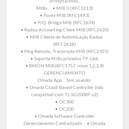
IP/Porta/MAC
MIBs • MIB II (RFC1213)
• Ponte MIB (RFC1493)
• P/Q-Bridge MIB (RFC2674)
• Radius Accounting Client MIB (RFC2620)
• MIB Cliente de Autenticação Radius
(RFC2618)
• Ping Remoto, Traceroute MIB (RFC2925)
• Suporta MIBs privados TP-Link
• RMON MIB(RFC1757, rmon 1,2,3,9)
GERENCIAMENTO
Omada App Sim, usando:
• Omada Cloud-Based Controller (não
compatível com TL-SG2008P v2)
• OC300
• OC200
• Omada Software Controller
Gerenciamento Centralizado • Omada