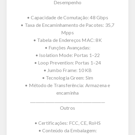
Desempenho
• Capacidade de Comutação: 48 Gbps
• Taxa de Encaminhamento de Pacotes: 35,7
Mpps
• Tabela de Endereços MAC: 8K
• Funções Avançadas:
• Isolation Mode: Portas 1–22
• Loop Prevention: Portas 1–24
• Jumbo Frame: 10 KB
• Tecnologia Green: Sim
• Método de Transferência: Armazena e
encaminha
________________________________________
Outros
• Certificações: FCC, CE, RoHS
• Conteúdo da Embalagem: