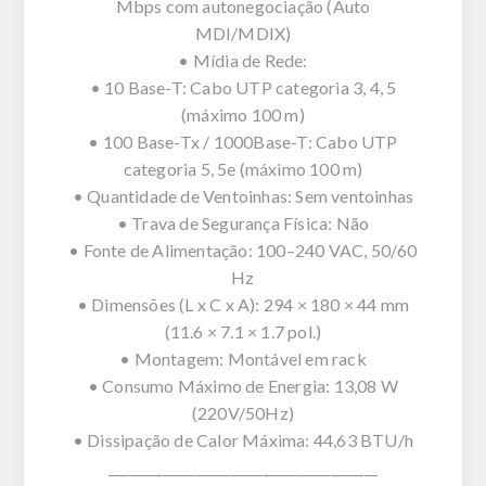
Mbps com autonegociação (Auto
MDI/MDIX)
• Mídia de Rede:
• 10 Base-T: Cabo UTP categoria 3, 4, 5
(máximo 100 m)
• 100 Base-Tx / 1000Base-T: Cabo UTP
categoria 5, 5e (máximo 100 m)
• Quantidade de Ventoinhas: Sem ventoinhas
• Trava de Segurança Física: Não
• Fonte de Alimentação: 100–240 VAC, 50/60
Hz
• Dimensões (L x C x A): 294 × 180 × 44 mm
(11.6 × 7.1 × 1.7 pol.)
• Montagem: Montável em rack
• Consumo Máximo de Energia: 13,08 W
(220V/50Hz)
• Dissipação de Calor Máxima: 44,63 BTU/h
________________________________________