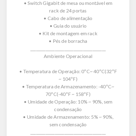
• Switch Gigabit de mesa ou montável em
rack de 24 portas
• Cabo de alimentação
• Guia do usuário
• Kit de montagem em rack
• Pés de borracha
________________________________________
Ambiente Operacional
• Temperatura de Operação: 0ºC~ 40ºC(32ºF
~ 104ºF)
• Temperatura de Armazenamento: -40ºC~
70ºC(-40ºF ~ 158ºF)
• Umidade de Operação: 10% ~ 90%, sem
condensação
• Umidade de Armazenamento: 5% ~ 90%,
sem condensação
________________________________________