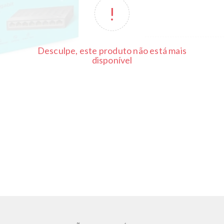
Desculpe, este produto não está mais
disponível