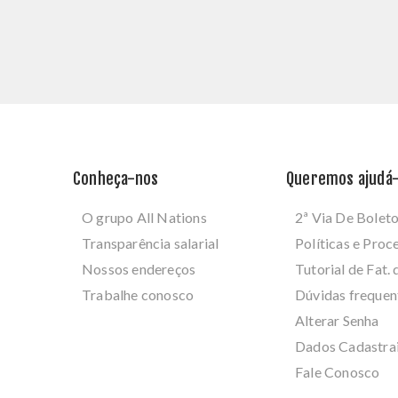
Conheça-nos
Queremos ajudá-
O grupo All Nations
2ª Via De Bolet
Transparência salarial
Políticas e Pro
Nossos endereços
Tutorial de Fat. 
Trabalhe conosco
Dúvidas frequen
Alterar Senha
Dados Cadastra
Fale Conosco