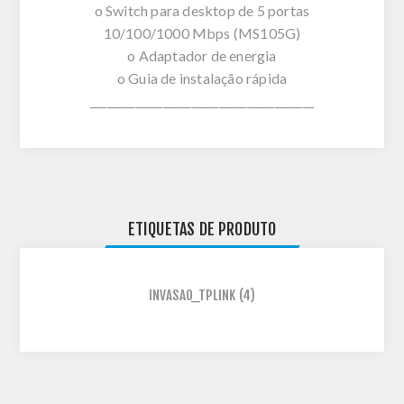
o Switch para desktop de 5 portas
10/100/1000 Mbps (MS105G)
o Adaptador de energia
o Guia de instalação rápida
________________________________________
ETIQUETAS DE PRODUTO
INVASAO_TPLINK
(4)