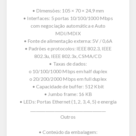
• Dimensões: 105 × 70 × 24,9 mm
• Interfaces: 5 portas 10/100/1000 Mbps
com negociação automática e Auto
MDI/MDIX
• Fonte de alimentação externa: 5V / 0,6A
• Padrões e protocolos: IEEE 802.3, IEEE
802.3u, IEEE 802.3x, CSMA/CD
• Taxas de dados:
o 10/100/1000 Mbps em half duplex
o 20/200/2000 Mbps em full duplex
• Capacidade de buffer: 512 Kbit
• Jumbo frame: 16 KB
• LEDs: Portas Ethernet (1, 2, 3, 4, 5) e energia
________________________________________
Outros
• Conteúdo da embalagem: