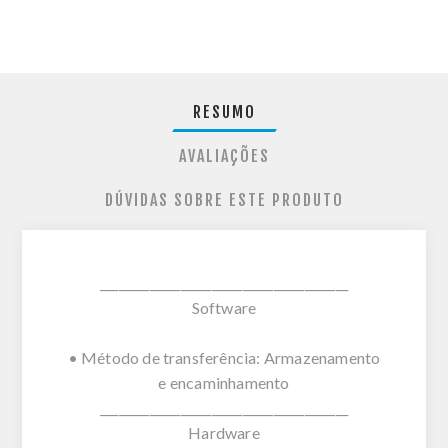
RESUMO
AVALIAÇÕES
DÚVIDAS SOBRE ESTE PRODUTO
________________________________________
Software
• Método de transferência: Armazenamento
e encaminhamento
________________________________________
Hardware