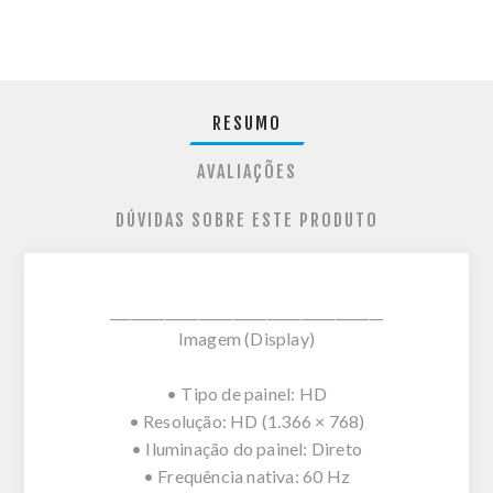
RESUMO
AVALIAÇÕES
DÚVIDAS SOBRE ESTE PRODUTO
________________________________________
Imagem (Display)
• Tipo de painel: HD
• Resolução: HD (1.366 × 768)
• Iluminação do painel: Direto
• Frequência nativa: 60 Hz