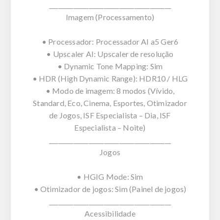
________________________________________
Imagem (Processamento)
• Processador: Processador AI a5 Ger6
• Upscaler AI: Upscaler de resolução
• Dynamic Tone Mapping: Sim
• HDR (High Dynamic Range): HDR10 / HLG
• Modo de imagem: 8 modos (Vívido,
Standard, Eco, Cinema, Esportes, Otimizador
de Jogos, ISF Especialista – Dia, ISF
Especialista – Noite)
________________________________________
Jogos
• HGIG Mode: Sim
• Otimizador de jogos: Sim (Painel de jogos)
________________________________________
Acessibilidade