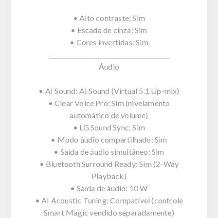
• Alto contraste: Sim
• Escada de cinza: Sim
• Cores invertidas: Sim
________________________________________
Áudio
• AI Sound: AI Sound (Virtual 5.1 Up-mix)
• Clear Voice Pro: Sim (nivelamento
automático de volume)
• LG Sound Sync: Sim
• Modo áudio compartilhado: Sim
• Saída de áudio simultâneo: Sim
• Bluetooth Surround Ready: Sim (2-Way
Playback)
• Saída de áudio: 10 W
• AI Acoustic Tuning: Compatível (controle
Smart Magic vendido separadamente)