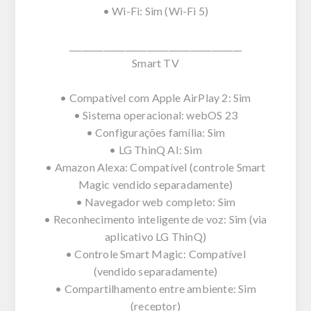
• Wi-Fi: Sim (Wi-Fi 5)
________________________________________
Smart TV
• Compatível com Apple AirPlay 2: Sim
• Sistema operacional: webOS 23
• Configurações família: Sim
• LG ThinQ AI: Sim
• Amazon Alexa: Compatível (controle Smart
Magic vendido separadamente)
• Navegador web completo: Sim
• Reconhecimento inteligente de voz: Sim (via
aplicativo LG ThinQ)
• Controle Smart Magic: Compatível
(vendido separadamente)
• Compartilhamento entre ambiente: Sim
(receptor)