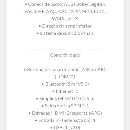
• Codecs de áudio: AC3 (Dolby Digital),
EAC3, HE-AAC, AAC, MP2, MP3, PCM,
WMA, apt-X
• Direção do som: Inferior
• Sistema de som: 2.0 canais
________________________________________
Conectividade
• Retorno de canal de áudio (ARC): eARC
(HDMI 2)
• Bluetooth: Sim (V5.0)
• Ethernet: 1
• Simplink (HDMI CEC): Sim
• Saída óptica SPDIF: 1
• Entradas HDMI: 2 (suporta eARC)
• Entrada RF (antena/cabo): 1
• USB: 1 (v2.0)