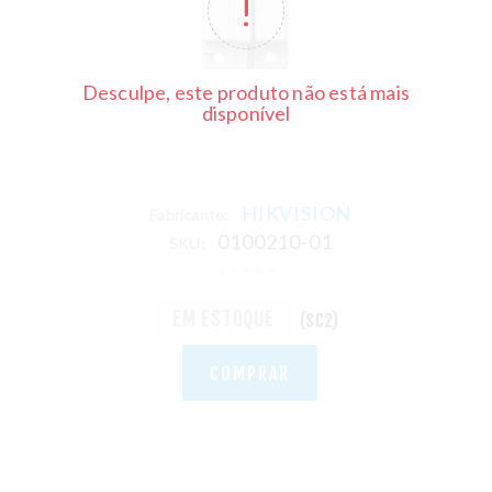
Desculpe, este produto não está mais
disponível
HIKVISION
Fabricante:
0100210-01
SKU:
EM ESTOQUE
(SC2)
COMPRAR