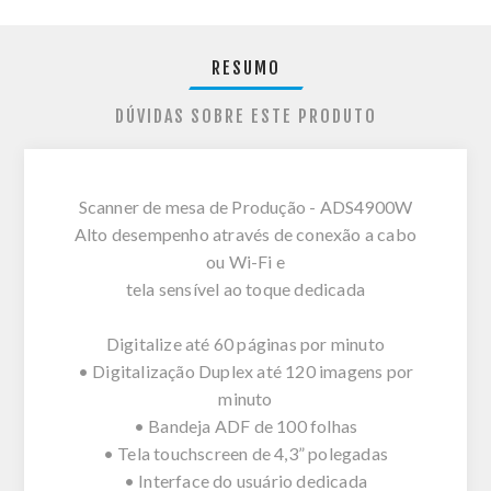
RESUMO
DÚVIDAS SOBRE ESTE PRODUTO
Scanner de mesa de Produção - ADS4900W
Alto desempenho através de conexão a cabo
ou Wi-Fi e
tela sensível ao toque dedicada
Digitalize até 60 páginas por minuto
• Digitalização Duplex até 120 imagens por
minuto
• Bandeja ADF de 100 folhas
• Tela touchscreen de 4,3” polegadas
• Interface do usuário dedicada