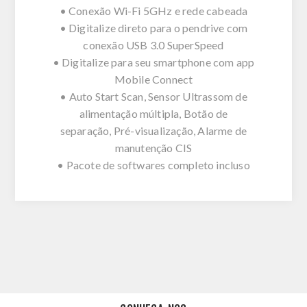
• Conexão Wi-Fi 5GHz e rede cabeada
• Digitalize direto para o pendrive com
conexão USB 3.0 SuperSpeed
• Digitalize para seu smartphone com app
Mobile Connect
• Auto Start Scan, Sensor Ultrassom de
alimentação múltipla, Botão de
separação, Pré-visualização, Alarme de
manutenção CIS
• Pacote de softwares completo incluso