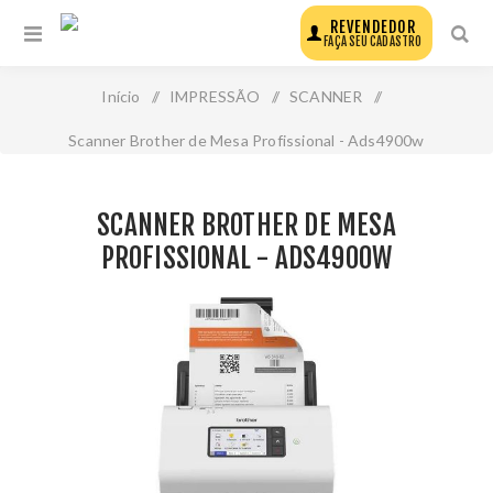
REVENDEDOR
FAÇA SEU CADASTRO
Início
/
IMPRESSÃO
/
SCANNER
/
Scanner Brother de Mesa Profissional - Ads4900w
SCANNER BROTHER DE MESA
PROFISSIONAL - ADS4900W