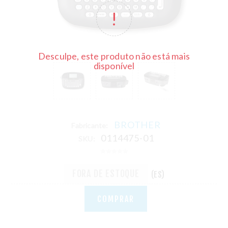
Desculpe, este produto não está mais
disponível
BROTHER
Fabricante:
0114475-01
SKU:
FORA DE ESTOQUE
(ES)
COMPRAR