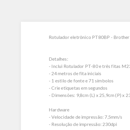
Rotulador eletrônico PT80BP - Brother
Detalhes:
- Inclui Rotulador PT-80 e três fitas M
- 24 metros de fita iniciais
- 1 estilo de fonte e 71 símbolos
- Crie etiquetas em segundos
- Dimensões: 9,8cm (L) x 25,9cm (P) x 2
Hardware
- Velocidade de impressão: 7,5mm/s
- Resolução de impressão: 230dpi