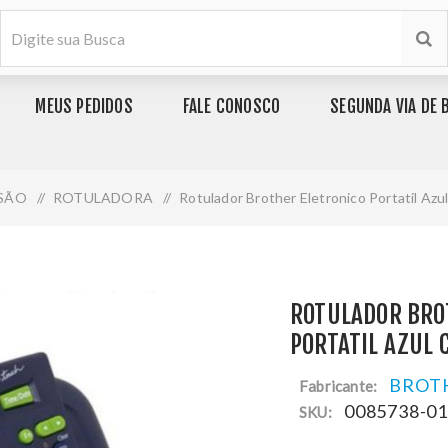
MEUS PEDIDOS
FALE CONOSCO
SEGUNDA VIA DE 
SÃO
/
ROTULADORA
/
Rotulador Brother Eletronico Portatil Azu
ROTULADOR BRO
PORTATIL AZUL 
BROT
Fabricante:
0085738-0
SKU: