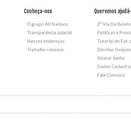
Conheça-nos
Queremos ajudá-
O grupo All Nations
2ª Via De Bolet
Transparência salarial
Políticas e Pro
Nossos endereços
Tutorial de Fat. 
Trabalhe conosco
Dúvidas frequen
Alterar Senha
Dados Cadastra
Fale Conosco