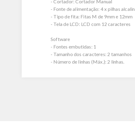
- Cortador: Cortador Manual
- Fonte de alimentação: 4 x pilhas alcal
- Tipo de fita: Fitas M de 9mm e 12mm
- Tela de LCD: LCD com 12 caracteres
Software
- Fontes embutidas: 1
- Tamanho dos caracteres: 2 tamanhos
- Número de linhas (Máx.): 2 linhas.