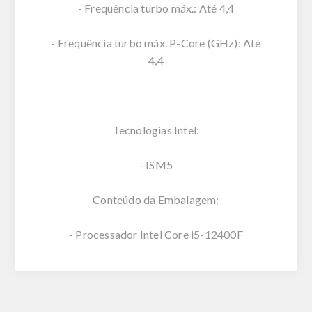
- Frequência turbo máx.: Até 4,4
- Frequência turbo máx. P-Core (GHz): Até
4,4
Tecnologias Intel:
- ISM5
Conteúdo da Embalagem:
- Processador Intel Core i5-12400F