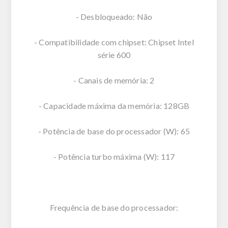
- Desbloqueado: Não
- Compatibilidade com chipset: Chipset Intel
série 600
- Canais de memória: 2
- Capacidade máxima da memória: 128GB
- Potência de base do processador (W): 65
- Potência turbo máxima (W): 117
Frequência de base do processador: