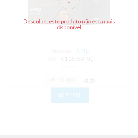
Desculpe, este produto não está mais
disponível
AMD
Fabricante:
0116788-01
SKU:
EM ESTOQUE
(SC2)
COMPRAR