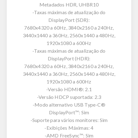
Metadados HDR, UHBR10
-Taxas máximas de atualização do
DisplayPort (SDR):
7680x4320 a 60Hz, 3840x2160 a 240Hz,
3440x1440 a 360Hz, 2560x1440 a 480Hz,
1920x1080 a 600Hz
-Taxas máximas de atualização do
DisplayPort (HDR):
7680x4320 a 60Hz, 3840x2160 a 240Hz,
3440x1440 a 360Hz, 2560x1440 a 480Hz,
1920x1080 a 600Hz
-Versão HDMI®: 2.1
-Versão HDCP suportada: 2.3
-Modo alternativo USB Type-C®
DisplayPort™: Sim
-Suporte para vários monitores: Sim
-Exibições Máximas: 4
-AMD FreeSync™: Sim