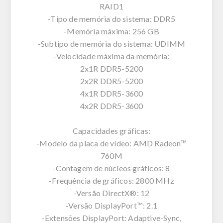
RAID1
-Tipo de memória do sistema: DDR5
-Memória máxima: 256 GB
-Subtipo de memória do sistema: UDIMM
-Velocidade máxima da memória:
2x1R DDR5-5200
2x2R DDR5-5200
4x1R DDR5-3600
4x2R DDR5-3600
Capacidades gráficas:
-Modelo da placa de vídeo: AMD Radeon™
760M
-Contagem de núcleos gráficos: 8
-Frequência de gráficos: 2800 MHz
-Versão DirectX®: 12
-Versão DisplayPort™: 2.1
-Extensões DisplayPort: Adaptive-Sync,