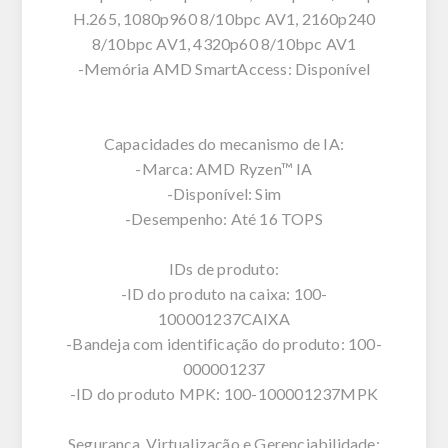
H.265, 1080p960 8/10bpc AV1, 2160p240
8/10bpc AV1, 4320p60 8/10bpc AV1
-Memória AMD SmartAccess: Disponível
Capacidades do mecanismo de IA:
-Marca: AMD Ryzen™ IA
-Disponível: Sim
-Desempenho: Até 16 TOPS
IDs de produto:
-ID do produto na caixa: 100-
100001237CAIXA
-Bandeja com identificação do produto: 100-
000001237
-ID do produto MPK: 100-100001237MPK
Segurança, Virtualização e Gerenciabilidade: