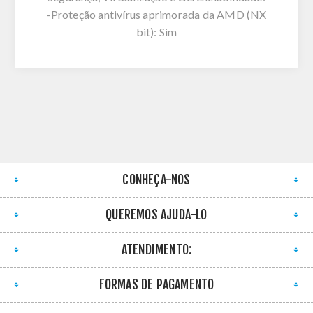
-Proteção antivírus aprimorada da AMD (NX
bit): Sim
CONHEÇA-NOS
QUEREMOS AJUDÁ-LO
ATENDIMENTO:
FORMAS DE PAGAMENTO