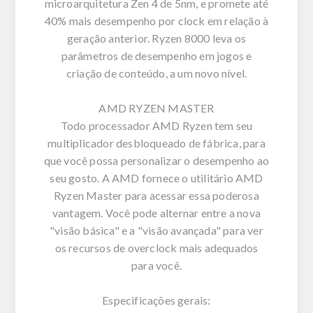
microarquitetura Zen 4 de 5nm, e promete até
40% mais desempenho por clock em relação à
geração anterior. Ryzen 8000 leva os
parâmetros de desempenho em jogos e
criação de conteúdo, a um novo nível.
AMD RYZEN MASTER
Todo processador AMD Ryzen tem seu
multiplicador desbloqueado de fábrica, para
que você possa personalizar o desempenho ao
seu gosto. A AMD fornece o utilitário AMD
Ryzen Master para acessar essa poderosa
vantagem. Você pode alternar entre a nova
"visão básica" e a "visão avançada" para ver
os recursos de overclock mais adequados
para você.
Especificações gerais: