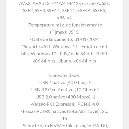
AVX2, AVX512, FMA3, MMX-plus, SHA, SSE,
SSE2, SSE3, SSE4.1, SSE4.2, SSE4A, SSSE3,
x86-64
-Temperatura máx. de funcionamento
(Tjmax): 95°C
-Data de lançamento: 31/01/2024
*Suporte a SO: Windows 11 - Edição de 64
bits, Windows 10 - Edição de 64 bits, RHEL
x86 64 bits, Ubuntu x86 64 bits
Conectividade:
-USB 4 nativo (40 Gbps): 2
-USB 3.2 Gen 2 nativo (10 Gbps): 2
-USB 2.0 nativo (480 Mbps): 1
-Versão PCI Express®: PCIe® 4.0
-Faixas PCIe® nativas (total/utilizável): 20,
16
-Suporte para NVMe: Inicialização, RAID0,