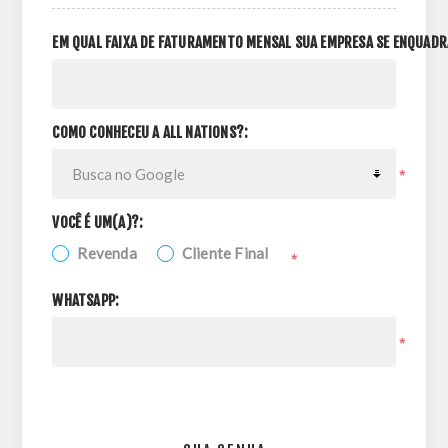
EM QUAL FAIXA DE FATURAMENTO MENSAL SUA EMPRESA SE ENQUADR
COMO CONHECEU A ALL NATIONS?:
*
VOCÊ É UM(A)?:
Revenda
Cliente Final
*
WHATSAPP:
*