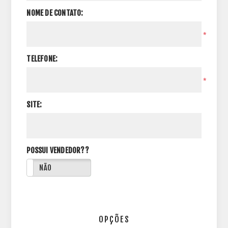
NOME DE CONTATO:
*
TELEFONE:
*
SITE:
POSSUI VENDEDOR??
NÃO
OPÇÕES