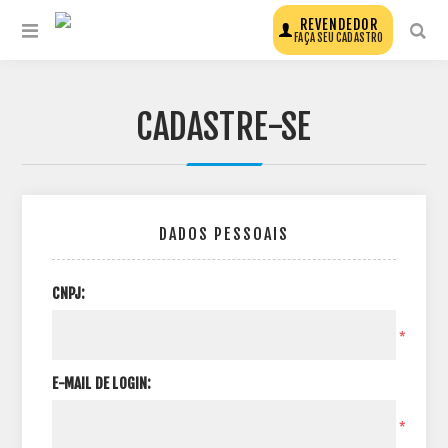
REVENDEDOR
FAÇA SEU CADASTRO
CADASTRE-SE
DADOS PESSOAIS
CNPJ:
*
E-MAIL DE LOGIN:
*