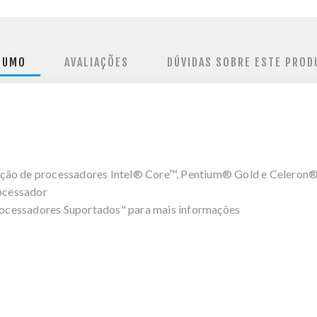
SUMO
AVALIAÇÕES
DÚVIDAS SOBRE ESTE PROD
ação de processadores Intel® Core™, Pentium® Gold e Celeron
ocessador
ocessadores Suportados" para mais informações