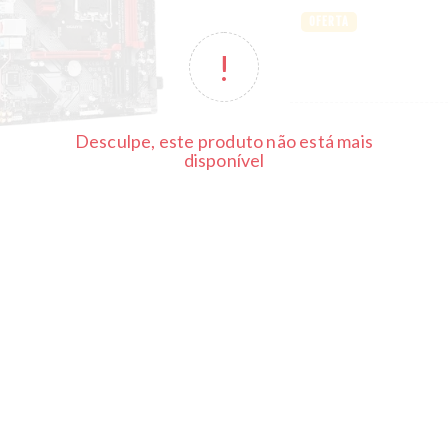
OFERTA
Desculpe, este produto não está mais
disponível