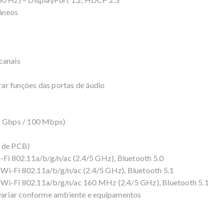
âneos
canais
ar funções das portas de áudio
 Gbps / 100 Mbps)
o de PCB)
i 802.11a/b/g/n/ac (2.4/5 GHz), Bluetooth 5.0
Wi-Fi 802.11a/b/g/n/ac (2.4/5 GHz), Bluetooth 5.1
 Wi-Fi 802.11a/b/g/n/ac 160 MHz (2.4/5 GHz), Bluetooth 5.1
ariar conforme ambiente e equipamentos