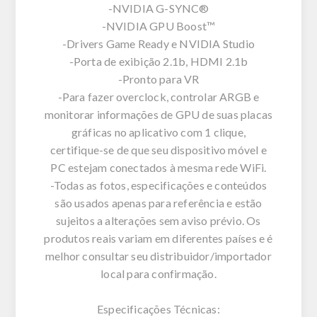
-NVIDIA G-SYNC®
-NVIDIA GPU Boost™
-Drivers Game Ready e NVIDIA Studio
-Porta de exibição 2.1b, HDMI 2.1b
-Pronto para VR
-Para fazer overclock, controlar ARGB e
monitorar informações de GPU de suas placas
gráficas no aplicativo com 1 clique,
certifique-se de que seu dispositivo móvel e
PC estejam conectados à mesma rede WiFi.
-Todas as fotos, especificações e conteúdos
são usados apenas para referência e estão
sujeitos a alterações sem aviso prévio. Os
produtos reais variam em diferentes países e é
melhor consultar seu distribuidor/importador
local para confirmação.
Especificações Técnicas: