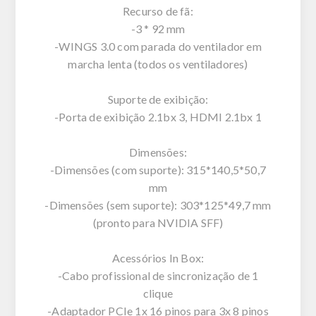
Recurso de fã:
-3 * 92 mm
-WINGS 3.0 com parada do ventilador em
marcha lenta (todos os ventiladores)
Suporte de exibição:
-Porta de exibição 2.1bx 3, HDMI 2.1bx 1
Dimensões:
-Dimensões (com suporte): 315*140,5*50,7
mm
-Dimensões (sem suporte): 303*125*49,7 mm
(pronto para NVIDIA SFF)
Acessórios In Box:
-Cabo profissional de sincronização de 1
clique
-Adaptador PCIe 1x 16 pinos para 3x 8 pinos