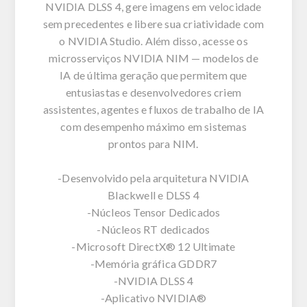
NVIDIA DLSS 4, gere imagens em velocidade
sem precedentes e libere sua criatividade com
o NVIDIA Studio. Além disso, acesse os
microsserviços NVIDIA NIM — modelos de
IA de última geração que permitem que
entusiastas e desenvolvedores criem
assistentes, agentes e fluxos de trabalho de IA
com desempenho máximo em sistemas
prontos para NIM.
-Desenvolvido pela arquitetura NVIDIA
Blackwell e DLSS 4
-Núcleos Tensor Dedicados
-Núcleos RT dedicados
-Microsoft DirectX® 12 Ultimate
-Memória gráfica GDDR7
-NVIDIA DLSS 4
-Aplicativo NVIDIA®