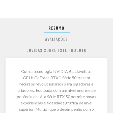
RESUMO
AVALIAÇÕES
DÚVIDAS SOBRE ESTE PRODUTO
Com a tecnologia NVIDIA Blackwell, as
GPUs GeForce RTX™ Série 50 trazem
recursos revolucionários para jogadores e
criadores. Equipada com um nível enorme de
potência de IA, a Série RTX 50 permite novas
experiências e fidelidade gráfica de nível
superior. Multiplique o desempenho com o