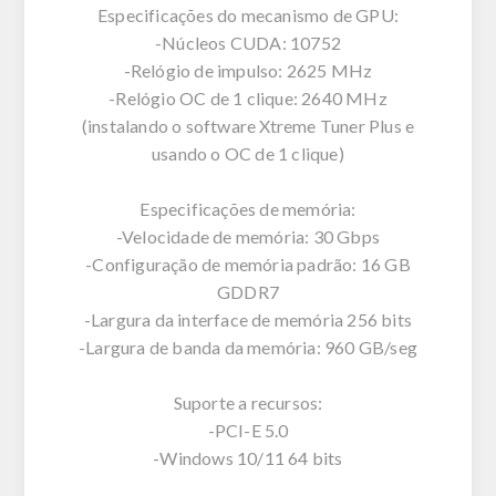
Especificações do mecanismo de GPU:
-Núcleos CUDA: 10752
-Relógio de impulso: 2625 MHz
-Relógio OC de 1 clique: 2640 MHz
(instalando o software Xtreme Tuner Plus e
usando o OC de 1 clique)
Especificações de memória:
-Velocidade de memória: 30 Gbps
-Configuração de memória padrão: 16 GB
GDDR7
-Largura da interface de memória 256 bits
-Largura de banda da memória: 960 GB/seg
Suporte a recursos:
-PCI-E 5.0
-Windows 10/11 64 bits