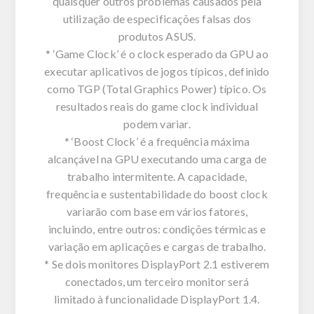
quaisquer outros problemas causados pela
utilização de especificações falsas dos
produtos ASUS.
* ‘Game Clock’ é o clock esperado da GPU ao
executar aplicativos de jogos típicos, definido
como TGP (Total Graphics Power) típico. Os
resultados reais do game clock individual
podem variar.
* ‘Boost Clock’ é a frequência máxima
alcançável na GPU executando uma carga de
trabalho intermitente. A capacidade,
frequência e sustentabilidade do boost clock
variarão com base em vários fatores,
incluindo, entre outros: condições térmicas e
variação em aplicações e cargas de trabalho.
* Se dois monitores DisplayPort 2.1 estiverem
conectados, um terceiro monitor será
limitado à funcionalidade DisplayPort 1.4.