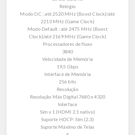
Relógio
Modo OC : até 2520 MHz (Boost Clock)/até
2213 MHz (Game Clock)
Modo Default : até 2475 MHz (Boost
Clock)/até 2169 MHz (Game Clock)
Processadores de fluxo
3840
Velocidade de Memória
19,5 Gbps
Interface de Memória
256 bits
Resolução
Resolução Máx Digital 7680 x 4320
Interface
Sim x 1 (HDMI 2.1 nativo)
Suporte HDCP: Sim (2.3)
Suporte Máximo de Telas
4