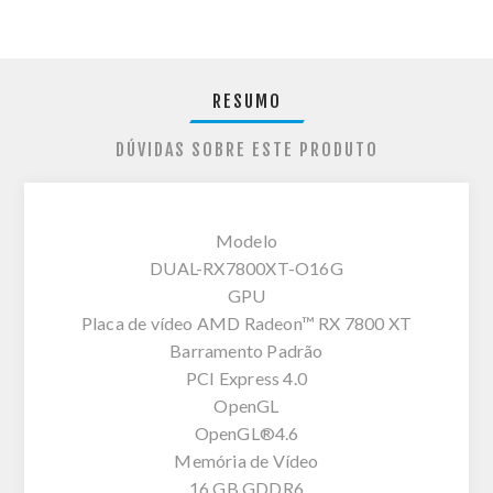
RESUMO
DÚVIDAS SOBRE ESTE PRODUTO
Modelo
DUAL-RX7800XT-O16G
GPU
Placa de vídeo AMD Radeon™ RX 7800 XT
Barramento Padrão
PCI Express 4.0
OpenGL
OpenGL®4.6
Memória de Vídeo
16 GB GDDR6