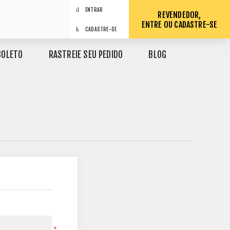
ENTRAR
REVENDEDOR,
ENTRE OU CADASTRE-SE
CADASTRE-SE
BOLETO
RASTREIE SEU PEDIDO
BLOG
*