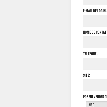
E-MAIL DE LOGIN:
NOME DE CONTAT
TELEFONE:
SITE:
POSSUI VENDEDO
SIM
NÃO