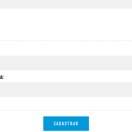
A:
CADASTRAR