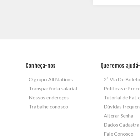
Conheça-nos
Queremos ajudá-
O grupo All Nations
2ª Via De Bolet
Transparência salarial
Políticas e Pro
Nossos endereços
Tutorial de Fat. 
Trabalhe conosco
Dúvidas frequen
Alterar Senha
Dados Cadastra
Fale Conosco