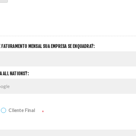
DE FATURAMENTO MENSAL SUA EMPRESA SE ENQUADRA?:
A ALL NATIONS?:
Cliente Final
*