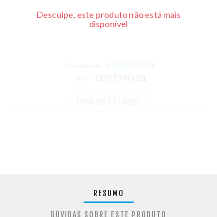
Desculpe, este produto não está mais
disponível
HIKVISION
Fabricante:
0097340-01
SKU:
FORA DE ESTOQUE
RESUMO
DÚVIDAS SOBRE ESTE PRODUTO