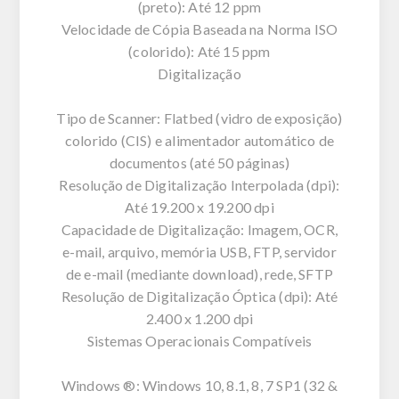
(preto): Até 12 ppm
Velocidade de Cópia Baseada na Norma ISO
(colorido): Até 15 ppm
Digitalização
Tipo de Scanner: Flatbed (vidro de exposição)
colorido (CIS) e alimentador automático de
documentos (até 50 páginas)
Resolução de Digitalização Interpolada (dpi):
Até 19.200 x 19.200 dpi
Capacidade de Digitalização: Imagem, OCR,
e-mail, arquivo, memória USB, FTP, servidor
de e-mail (mediante download), rede, SFTP
Resolução de Digitalização Óptica (dpi): Até
2.400 x 1.200 dpi
Sistemas Operacionais Compatíveis
Windows ®: Windows 10, 8.1, 8, 7 SP1 (32 &