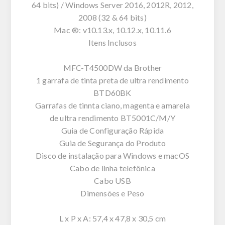
64 bits) / Windows Server 2016, 2012R, 2012,
2008 (32 & 64 bits)
Mac ®: v10.13.x, 10.12.x, 10.11.6
Itens Inclusos
MFC-T4500DW da Brother
1 garrafa de tinta preta de ultra rendimento
BTD60BK
Garrafas de tinnta ciano, magenta e amarela
de ultra rendimento BT5001C/M/Y
Guia de Configuração Rápida
Guia de Segurança do Produto
Disco de instalação para Windows e macOS
Cabo de linha telefônica
Cabo USB
Dimensões e Peso
L x P x A: 57,4 x 47,8 x 30,5 cm