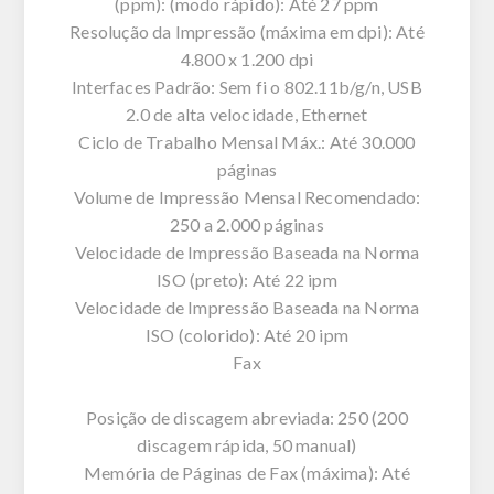
(ppm): (modo rápido): Até 27 ppm
Resolução da Impressão (máxima em dpi): Até
4.800 x 1.200 dpi
Interfaces Padrão: Sem fi o 802.11b/g/n, USB
2.0 de alta velocidade, Ethernet
Ciclo de Trabalho Mensal Máx.: Até 30.000
páginas
Volume de Impressão Mensal Recomendado:
250 a 2.000 páginas
Velocidade de Impressão Baseada na Norma
ISO (preto): Até 22 ipm
Velocidade de Impressão Baseada na Norma
ISO (colorido): Até 20 ipm
Fax
Posição de discagem abreviada: 250 (200
discagem rápida, 50 manual)
Memória de Páginas de Fax (máxima): Até