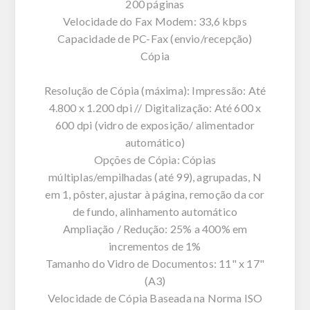
200 páginas
Velocidade do Fax Modem: 33,6 kbps
Capacidade de PC-Fax (envio/recepção)
Cópia
Resolução de Cópia (máxima): Impressão: Até
4.800 x 1.200 dpi // Digitalização: Até 600 x
600 dpi (vidro de exposição/ alimentador
automático)
Opções de Cópia: Cópias
múltiplas/empilhadas (até 99), agrupadas, N
em 1, pôster, ajustar à página, remoção da cor
de fundo, alinhamento automático
Ampliação / Redução: 25% a 400% em
incrementos de 1%
Tamanho do Vidro de Documentos: 11" x 17"
(A3)
Velocidade de Cópia Baseada na Norma ISO