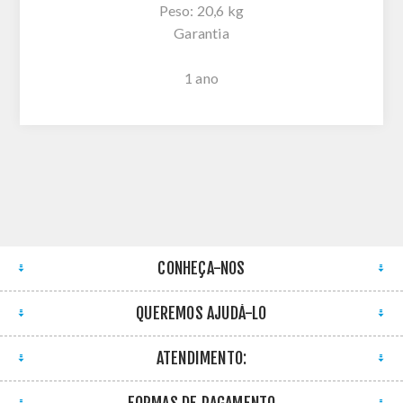
Peso: 20,6 kg
Garantia
1 ano
CONHEÇA-NOS
QUEREMOS AJUDÁ-LO
ATENDIMENTO:
FORMAS DE PAGAMENTO