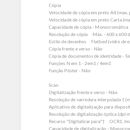
Cópia
Velocidade de cópia em preto A4 (max. 
Velocidade de cópia em preto Carta (ma
Capacidade de cópia - Monocromática
Resolução de cópia Máx. - 600 x 600 d
Estilo de desenhos Flatbed (vidro de e
Cópia frente e verso - Não
Cópia de documentos de identidade - S
Funções N em 1 - 2em1 / 4em1
Função Pôster - Não
Scan
Digitalização frente e verso - Não
Resolução de varredura interpolada † (m
Aplicativo de digitalização para dispos
Resolução de digitalização óptica (dpi m
Recurso "Digitalizar para"† OCR‡, Ima
Capacidade de digitalização - Monocro