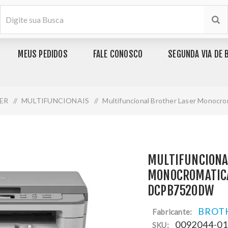
MEUS PEDIDOS
FALE CONOSCO
SEGUNDA VIA DE 
ER
/
MULTIFUNCIONAIS
/
Multifuncional Brother Laser Monocr
MULTIFUNCIONA
MONOCROMATICA
DCPB7520DW
BROT
Fabricante:
0092044-0
SKU: