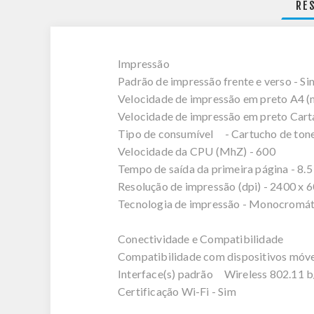
RE
Impressão
Padrão de impressão frente e verso - Si
Velocidade de impressão em preto A4 (
Velocidade de impressão em preto Carta
Tipo de consumível - Cartucho de toner
Velocidade da CPU (MhZ) - 600
Tempo de saída da primeira página - 8.5
Resolução de impressão (dpi) - 2400 x 6
Tecnologia de impressão - Monocromát
Conectividade e Compatibilidade
Compatibilidade com dispositivos móve
Interface(s) padrão Wireless 802.11 b/
Certificação Wi-Fi - Sim