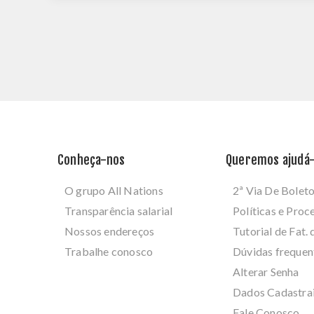
Conheça-nos
Queremos ajudá-
O grupo All Nations
2ª Via De Bolet
Transparência salarial
Políticas e Pro
Nossos endereços
Tutorial de Fat. 
Trabalhe conosco
Dúvidas frequen
Alterar Senha
Dados Cadastra
Fale Conosco