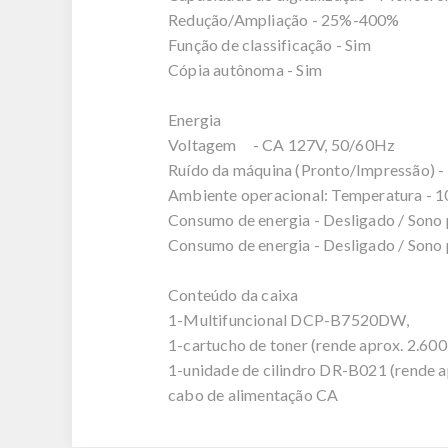
Redução/Ampliação - 25%-400%
Função de classificação - Sim
Cópia autônoma - Sim
Energia
Voltagem - CA 127V, 50/60Hz
Ruído da máquina (Pronto/Impressão)
Ambiente operacional: Temperatura - 1
Consumo de energia - Desligado / Sono
Consumo de energia - Desligado / Son
Conteúdo da caixa
1-Multifuncional DCP-B7520DW,
1-cartucho de toner (rende aprox. 2.600
1-unidade de cilindro DR-B021 (rende a
cabo de alimentação CA