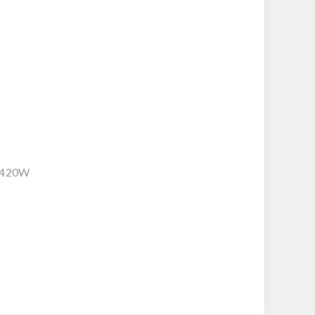
 /420W