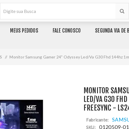
MEUS PEDIDOS
FALE CONOSCO
SEGUNDA VIA DE 
S
/
Monitor Samsung Gamer 24" Odyssey Led/Va G30 Fhd 144hz 1m
MONITOR SAMSU
LED/VA G30 FHD
FREESYNC - LS
SAMS
Fabricante:
0120509-0
SKU: