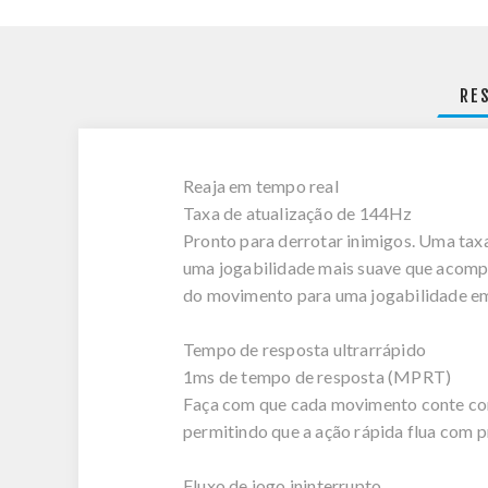
RE
Reaja em tempo real
Taxa de atualização de 144Hz
Pronto para derrotar inimigos. Uma taxa
uma jogabilidade mais suave que acompa
do movimento para uma jogabilidade em
Tempo de resposta ultrarrápido
1ms de tempo de resposta (MPRT)
Faça com que cada movimento conte com
permitindo que a ação rápida flua com p
Fluxo de jogo ininterrupto