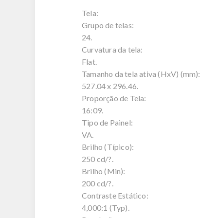
Tela:
Grupo de telas:
24.
Curvatura da tela:
Flat.
Tamanho da tela ativa (HxV) (mm):
527.04 x 296.46.
Proporção de Tela:
16:09.
Tipo de Painel:
VA.
Brilho (Típico):
250 cd/?.
Brilho (Min):
200 cd/?.
Contraste Estático:
4,000:1 (Typ).