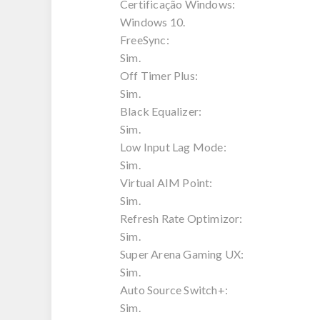
Certificação Windows:
Windows 10.
FreeSync:
Sim.
Off Timer Plus:
Sim.
Black Equalizer:
Sim.
Low Input Lag Mode:
Sim.
Virtual AIM Point:
Sim.
Refresh Rate Optimizor:
Sim.
Super Arena Gaming UX:
Sim.
Auto Source Switch+:
Sim.