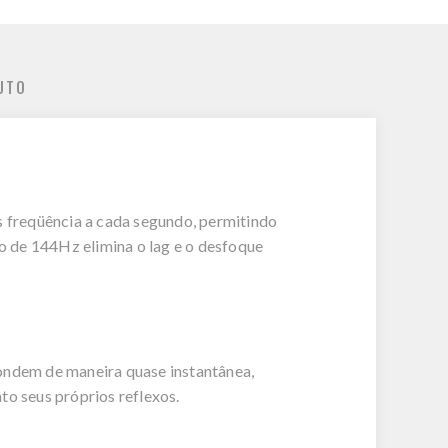
UTO
s freqüência a cada segundo, permitindo
o de 144Hz elimina o lag e o desfoque
ndem de maneira quase instantânea,
to seus próprios reflexos.