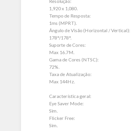
Resolução:
1,920 x 1,080.
Tempo de Resposta:
1ms (MPRT).
Ângulo de Visão (Horizontal / Vertical):
178°/178°.
Suporte de Cores:
Max 16.7M.
Gama de Cores (NTSC):
72%.
Taxa de Atualização:
Max 144Hz.
Característica geral:
Eye Saver Mode:
Sim.
Flicker Free:
Sim.