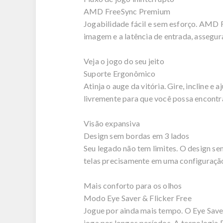
AMD FreeSync Premium
Jogabilidade fácil e sem esforço. AMD 
imagem e a latência de entrada, assegur
Veja o jogo do seu jeito
Suporte Ergonômico
Atinja o auge da vitória. Gire, incline 
livremente para que você possa encontra
Visão expansiva
Design sem bordas em 3 lados
Seu legado não tem limites. O design s
telas precisamente em uma configuração
Mais conforto para os olhos
Modo Eye Saver & Flicker Free
Jogue por ainda mais tempo. O Eye Saver
joga por longos períodos. A tecnologia 