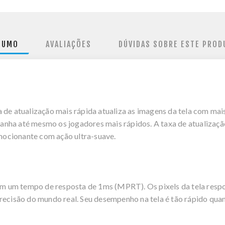
SUMO
AVALIAÇÕES
DÚVIDAS SOBRE ESTE PROD
 de atualização mais rápida atualiza as imagens da tela com mai
nha até mesmo os jogadores mais rápidos. A taxa de atualizaçã
ocionante com ação ultra-suave.
 um tempo de resposta de 1ms (MPRT). Os pixels da tela respo
recisão do mundo real. Seu desempenho na tela é tão rápido quan