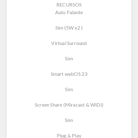
RECURSOS
Auto Falante
Sim (5W x2 )
Virtual Surround
Sim
Smart webOS 23
Sim
Screen Share (Miracast & WiDi)
Sim
Plug & Play