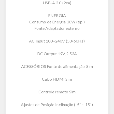
USB-A 2.0 (2ea)
ENERGIA
Consumo de Energia 30W (típ.)
Fonte Adaptador externo
AC Input 100~240V (50/60Hz)
DC Output 19V, 2.53A
ACESSÓRIOS Fonte de alimentação-Sim
Cabo HDMI Sim
Controle remoto Sim
Ajustes de Posição Inclinação (-5º ~ 15º)