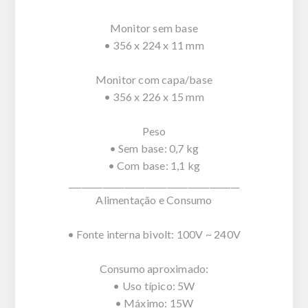
Monitor sem base
• 356 x 224 x 11 mm
Monitor com capa/base
• 356 x 226 x 15 mm
Peso
• Sem base: 0,7 kg
• Com base: 1,1 kg
________________________________________
Alimentação e Consumo
• Fonte interna bivolt: 100V ~ 240V
Consumo aproximado:
• Uso típico: 5W
• Máximo: 15W