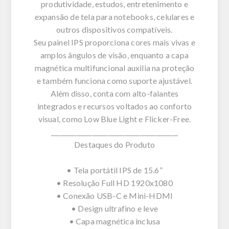
produtividade, estudos, entretenimento e
expansão de tela para notebooks, celulares e
outros dispositivos compatíveis.
Seu painel IPS proporciona cores mais vivas e
amplos ângulos de visão, enquanto a capa
magnética multifuncional auxilia na proteção
e também funciona como suporte ajustável.
Além disso, conta com alto-falantes
integrados e recursos voltados ao conforto
visual, como Low Blue Light e Flicker-Free.
________________________________________
Destaques do Produto
• Tela portátil IPS de 15.6”
• Resolução Full HD 1920x1080
• Conexão USB-C e Mini-HDMI
• Design ultrafino e leve
• Capa magnética inclusa