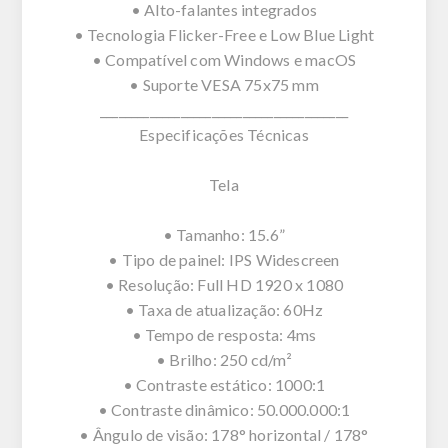
• Alto-falantes integrados
• Tecnologia Flicker-Free e Low Blue Light
• Compatível com Windows e macOS
• Suporte VESA 75x75 mm
________________________________________
Especificações Técnicas
Tela
• Tamanho: 15.6”
• Tipo de painel: IPS Widescreen
• Resolução: Full HD 1920 x 1080
• Taxa de atualização: 60Hz
• Tempo de resposta: 4ms
• Brilho: 250 cd/m²
• Contraste estático: 1000:1
• Contraste dinâmico: 50.000.000:1
• Ângulo de visão: 178° horizontal / 178°