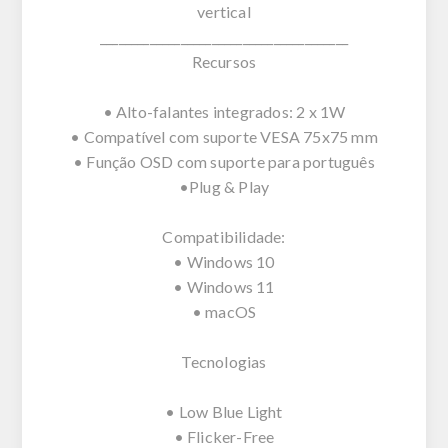
vertical
________________________________________
Recursos
• Alto-falantes integrados: 2 x 1W
• Compatível com suporte VESA 75x75 mm
• Função OSD com suporte para português
•Plug & Play
Compatibilidade:
• Windows 10
• Windows 11
• macOS
Tecnologias
• Low Blue Light
• Flicker-Free