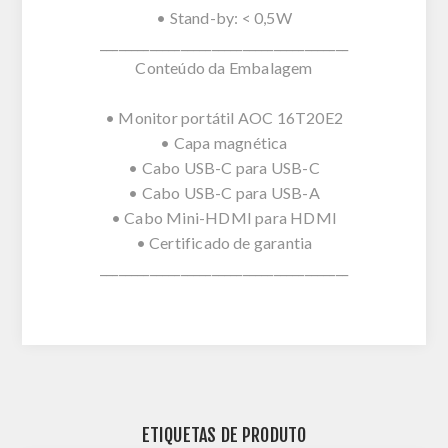
• Stand-by: < 0,5W
________________________________________
Conteúdo da Embalagem
• Monitor portátil AOC 16T20E2
• Capa magnética
• Cabo USB-C para USB-C
• Cabo USB-C para USB-A
• Cabo Mini-HDMI para HDMI
• Certificado de garantia
________________________________________
ETIQUETAS DE PRODUTO