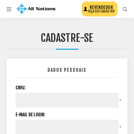
REVENDEDOR
FAÇA SEU CADASTRO
CADASTRE-SE
DADOS PESSOAIS
CNPJ:
*
E-MAIL DE LOGIN:
*