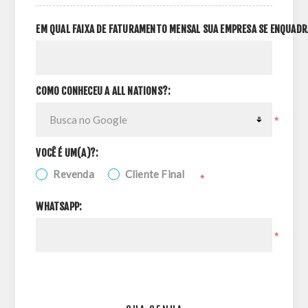
EM QUAL FAIXA DE FATURAMENTO MENSAL SUA EMPRESA SE ENQUADR
COMO CONHECEU A ALL NATIONS?:
*
VOCÊ É UM(A)?:
Revenda
Cliente Final
*
WHATSAPP:
*