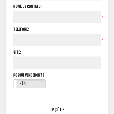
NOME DE CONTATO:
*
TELEFONE:
*
SITE:
POSSUI VENDEDOR??
NÃO
OPÇÕES