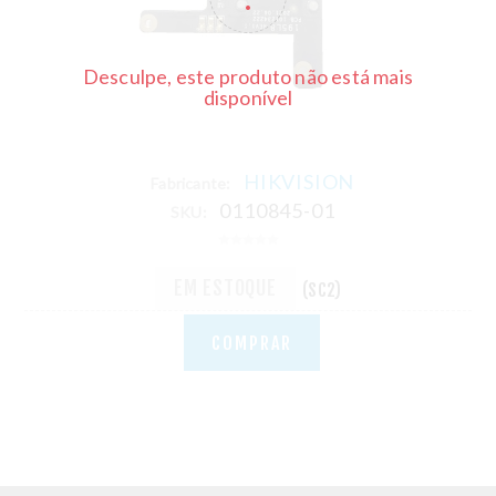
Desculpe, este produto não está mais
disponível
HIKVISION
Fabricante:
0110845-01
SKU:
EM ESTOQUE
(SC2)
COMPRAR