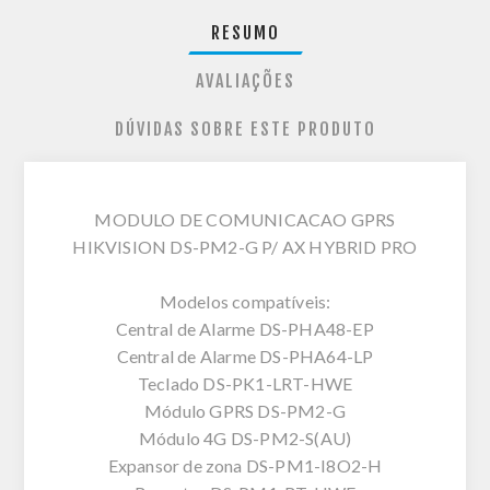
RESUMO
AVALIAÇÕES
DÚVIDAS SOBRE ESTE PRODUTO
MODULO DE COMUNICACAO GPRS
HIKVISION DS-PM2-G P/ AX HYBRID PRO
Modelos compatíveis:
Central de Alarme DS-PHA48-EP
Central de Alarme DS-PHA64-LP
Teclado DS-PK1-LRT-HWE
Módulo GPRS DS-PM2-G
Módulo 4G DS-PM2-S(AU)
Expansor de zona DS-PM1-I8O2-H