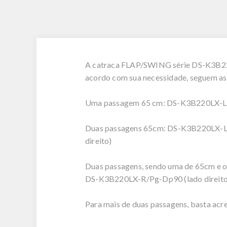
A catraca FLAP/SWING série DS-K3B220
acordo com sua necessidade, seguem as
Uma passagem 65 cm: DS-K3B220LX-L/
Duas passagens 65cm: DS-K3B220LX-
direito)
Duas passagens, sendo uma de 65cm 
DS-K3B220LX-R/Pg-Dp90 (lado direito
Para mais de duas passagens, basta ac