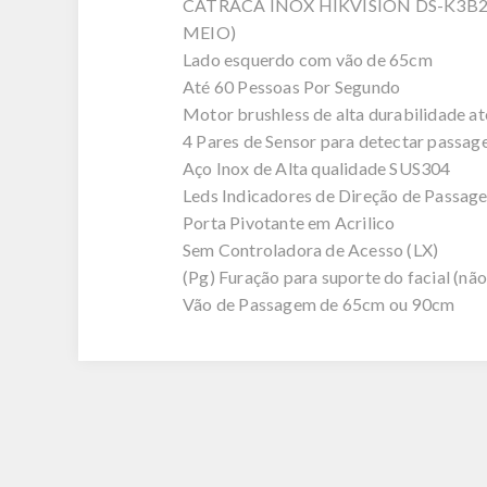
CATRACA INOX HIKVISION DS-K3B
MEIO)
Lado esquerdo com vão de 65cm
Até 60 Pessoas Por Segundo
Motor brushless de alta durabilidade a
4 Pares de Sensor para detectar passag
Aço Inox de Alta qualidade SUS304
Leds Indicadores de Direção de Passag
Porta Pivotante em Acrilico
Sem Controladora de Acesso (LX)
(Pg) Furação para suporte do facial (não
Vão de Passagem de 65cm ou 90cm