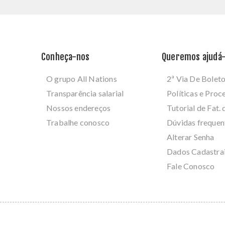
Conheça-nos
Queremos ajudá-
O grupo All Nations
2ª Via De Bolet
Transparência salarial
Políticas e Pro
Nossos endereços
Tutorial de Fat. 
Trabalhe conosco
Dúvidas frequen
Alterar Senha
Dados Cadastra
Fale Conosco