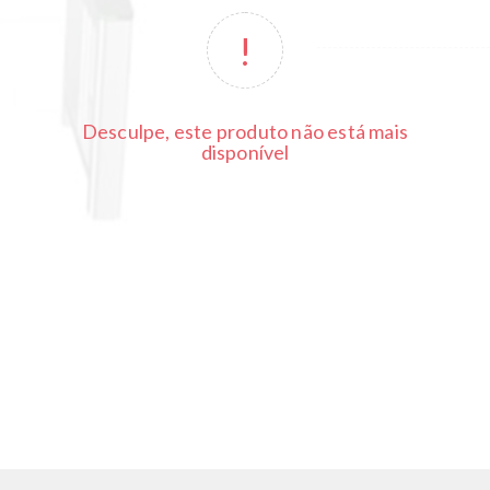
Desculpe, este produto não está mais
disponível