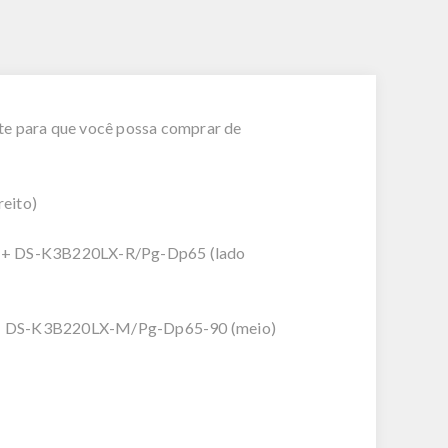
e para que você possa comprar de
:
eito)
 + DS-K3B220LX-R/Pg-Dp65 (lado
o)+ DS-K3B220LX-M/Pg-Dp65-90 (meio)