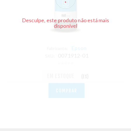
Desculpe, este produto não está mais
disponível
Epson
Fabricante:
0071912-01
SKU:
EM ESTOQUE
(ES)
COMPRAR