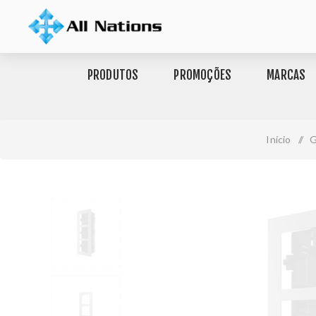
PRODUTOS
PROMOÇÕES
MARCAS
Início
/
G