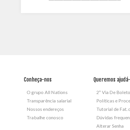
Conheça-nos
Queremos ajudá-
O grupo All Nations
2ª Via De Bolet
Transparência salarial
Políticas e Pro
Nossos endereços
Tutorial de Fat. 
Trabalhe conosco
Dúvidas frequen
Alterar Senha