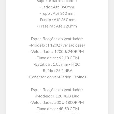
Suporte para radiador:
-Lado : Até 360mm
-Topo : Até 360 mm
-Fundo : Até 360 mm
-Traseira : Até 120mm
Especificações do ventilador:
-Modelo : F120Q (versão case)
-Velocidade : 1200 ± 240RPM
-Fluxo de ar : 62,18 CFM
-Estático : 1,05 mm - H2O
-Ruído : 25,1 dBA
-Conector do ventilador : 3 pinos
Especificações do ventilador:
-Modelo : F120RGB Duo
-Velocidade : 500 ± 1800RPM
-Fluxo de ar : 48,58 CFM