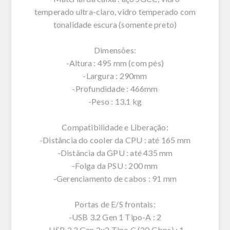
temperado ultra-claro, vidro temperado com
tonalidade escura (somente preto)
Dimensões:
-Altura : 495 mm (com pés)
-Largura : 290mm
-Profundidade : 466mm
-Peso : 13,1 kg
Compatibilidade e Liberação:
-Distância do cooler da CPU : até 165 mm
-Distância da GPU : até 435 mm
-Folga da PSU : 200 mm
-Gerenciamento de cabos : 91 mm
Portas de E/S frontais:
-USB 3.2 Gen 1 Tipo-A : 2
-USB 3.2 Gen 2x2 Tipo C (20 Gbps) : 1