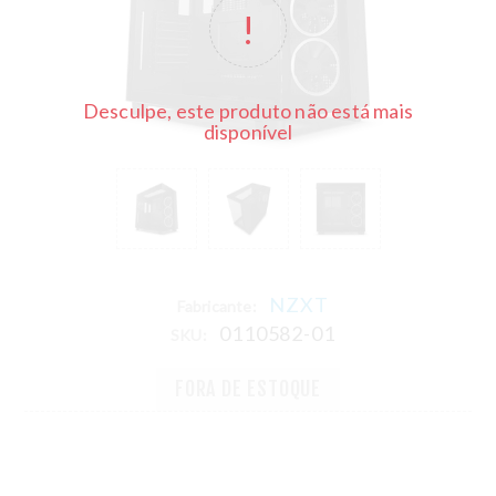
Desculpe, este produto não está mais
disponível
NZXT
Fabricante:
0110582-01
SKU:
FORA DE ESTOQUE