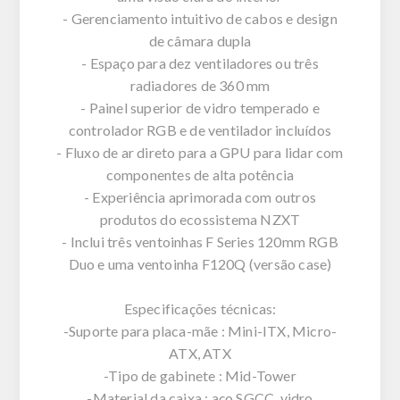
- Gerenciamento intuitivo de cabos e design
de câmara dupla
- Espaço para dez ventiladores ou três
radiadores de 360 mm
- Painel superior de vidro temperado e
controlador RGB e de ventilador incluídos
- Fluxo de ar direto para a GPU para lidar com
componentes de alta potência
- Experiência aprimorada com outros
produtos do ecossistema NZXT
- Inclui três ventoinhas F Series 120mm RGB
Duo e uma ventoinha F120Q (versão case)
Especificações técnicas:
-Suporte para placa-mãe : Mini-ITX, Micro-
ATX, ATX
-Tipo de gabinete : Mid-Tower
-Material da caixa : aço SGCC, vidro