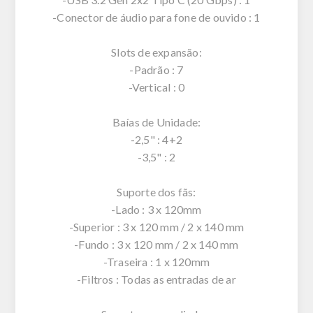
-Conector de áudio para fone de ouvido : 1
Slots de expansão:
-Padrão : 7
-Vertical : 0
Baías de Unidade:
-2,5" : 4+2
-3,5" : 2
Suporte dos fãs:
-Lado : 3 x 120mm
-Superior : 3 x 120 mm / 2 x 140 mm
-Fundo : 3 x 120 mm / 2 x 140 mm
-Traseira : 1 x 120mm
-Filtros : Todas as entradas de ar