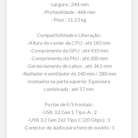
-Largura : 244 mm
-Profundidade : 468 mm
-Peso : 11,13 kg
Compatibilidade e Liberação:
-Altura do cooler da CPU : até 185 mm
-Comprimento da GPU : até 410 mm
-Comprimento da PSU : até 200 mm
-Gerenciamento de cabos : até 34,5 mm
-Radiador e ventilador de 140 mm / 280 mm
montados na parte superior Espessura
combinada : até 57 mm
Portas de E/S frontais:
-USB 3.2 Gen 1 Tipo-A : 2
-USB 3.2 Gen 2x2 Tipo C (20 Gbps) : 1
-Conector de áudio para fone de ouvido : 1