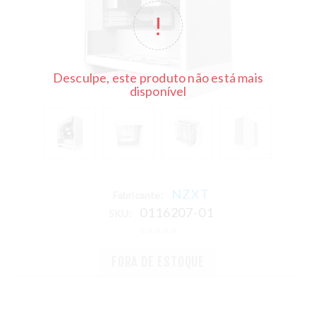
Desculpe, este produto não está mais
disponível
NZXT
Fabricante:
0116207-01
SKU:
FORA DE ESTOQUE