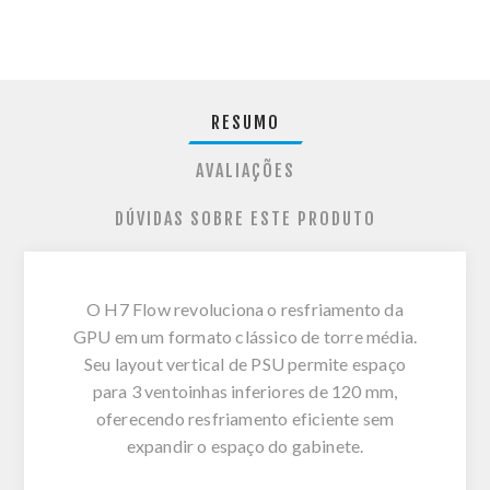
RESUMO
AVALIAÇÕES
DÚVIDAS SOBRE ESTE PRODUTO
O H7 Flow revoluciona o resfriamento da
GPU em um formato clássico de torre média.
Seu layout vertical de PSU permite espaço
para 3 ventoinhas inferiores de 120 mm,
oferecendo resfriamento eficiente sem
expandir o espaço do gabinete.