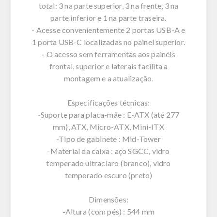
total: 3 na parte superior, 3 na frente, 3 na
parte inferior e 1 na parte traseira.
- Acesse convenientemente 2 portas USB-A e
1 porta USB-C localizadas no painel superior.
- O acesso sem ferramentas aos painéis
frontal, superior e laterais facilita a
montagem e a atualização.
Especificações técnicas:
-Suporte para placa-mãe : E-ATX (até 277
mm), ATX, Micro-ATX, Mini-ITX
-Tipo de gabinete : Mid-Tower
-Material da caixa : aço SGCC, vidro
temperado ultraclaro (branco), vidro
temperado escuro (preto)
Dimensões:
-Altura (com pés) : 544 mm