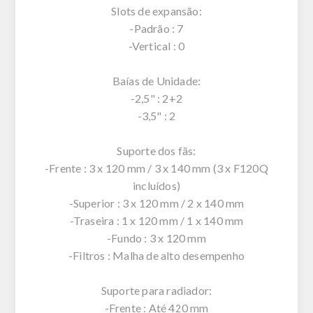
Slots de expansão:
-Padrão : 7
-Vertical : 0
Baías de Unidade:
-2,5" : 2+2
-3,5" : 2
Suporte dos fãs:
-Frente : 3 x 120 mm / 3 x 140 mm (3 x F120Q
incluídos)
-Superior : 3 x 120 mm / 2 x 140 mm
-Traseira : 1 x 120 mm / 1 x 140 mm
-Fundo : 3 x 120 mm
-Filtros : Malha de alto desempenho
Suporte para radiador:
-Frente : Até 420 mm