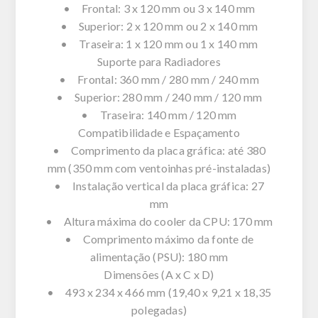
• Frontal: 3 x 120 mm ou 3 x 140 mm
• Superior: 2 x 120 mm ou 2 x 140 mm
• Traseira: 1 x 120 mm ou 1 x 140 mm
Suporte para Radiadores
• Frontal: 360 mm / 280 mm / 240 mm
• Superior: 280 mm / 240 mm / 120 mm
• Traseira: 140 mm / 120 mm
Compatibilidade e Espaçamento
• Comprimento da placa gráfica: até 380
mm (350 mm com ventoinhas pré-instaladas)
• Instalação vertical da placa gráfica: 27
mm
• Altura máxima do cooler da CPU: 170 mm
• Comprimento máximo da fonte de
alimentação (PSU): 180 mm
Dimensões (A x C x D)
• 493 x 234 x 466 mm (19,40 x 9,21 x 18,35
polegadas)