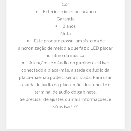
Cor
• Exterior e interior: branco
Garantia
• 2 anos
Nota
• Este produto possui um sistema de
sincronização de melodia que faz o LED piscar
no ritmo da música.
• Atenção: se o áudio do gabinete estiver
conectado à placa-mãe, a saída de áudio da
placa-mãe não poderá ser utilizada. Para usar
a saída de áudio da placa-mãe, desconecte o
terminal de áudio do gabinete.
Se precisar de ajustes ou mais informações, é
só avisar! ??