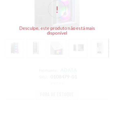
Desculpe, este produto não está mais
disponível
ADATA
Fabricante:
0108479-01
SKU:
FORA DE ESTOQUE