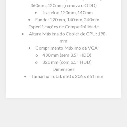
360mm, 420mm (remova o ODD)
• Traseira: 120mm, 140mm
• Fundo: 120mm, 140mm, 240mm
Especificações de Compatibilidade
• Altura Máxima do Cooler de CPU: 198
mm
• Comprimento Máximo da VGA:
o 490 mm (sem 3.5" HDD)
o 320 mm (com 3.5" HDD)
Dimensões
• Tamanho Total: 650 x 306 x 651 mm