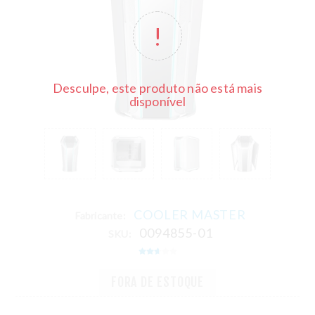
Desculpe, este produto não está mais
disponível
COOLER MASTER
Fabricante:
0094855-01
SKU:
FORA DE ESTOQUE