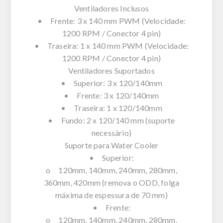
Ventiladores Inclusos
• Frente: 3 x 140 mm PWM (Velocidade:
1200 RPM / Conector 4 pin)
• Traseira: 1 x 140 mm PWM (Velocidade:
1200 RPM / Conector 4 pin)
Ventiladores Suportados
• Superior: 3 x 120/140mm
• Frente: 3 x 120/140mm
• Traseira: 1 x 120/140mm
• Fundo: 2 x 120/140 mm (suporte
necessário)
Suporte para Water Cooler
• Superior:
o 120mm, 140mm, 240mm, 280mm,
360mm, 420mm (remova o ODD, folga
máxima de espessura de 70 mm)
• Frente:
o 120mm, 140mm, 240mm, 280mm,