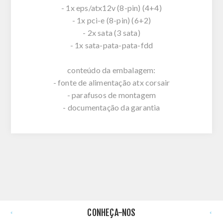
- 1x eps/atx12v (8-pin) (4+4)
- 1x pci-e (8-pin) (6+2)
- 2x sata (3 sata)
- 1x sata-pata-pata-fdd
conteúdo da embalagem:
- fonte de alimentação atx corsair
- parafusos de montagem
- documentação da garantia
CONHEÇA-NOS