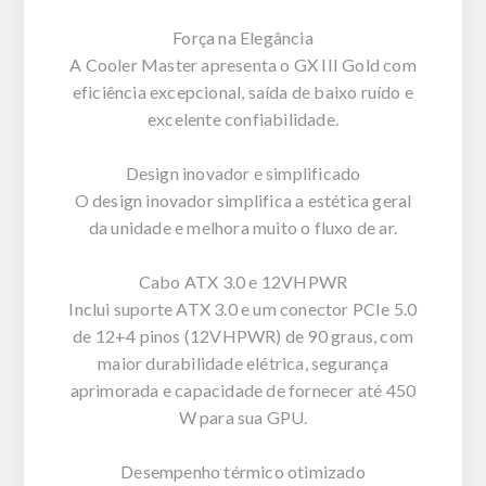
Força na Elegância
A Cooler Master apresenta o GX III Gold com
eficiência excepcional, saída de baixo ruído e
excelente confiabilidade.
Design inovador e simplificado
O design inovador simplifica a estética geral
da unidade e melhora muito o fluxo de ar.
Cabo ATX 3.0 e 12VHPWR
Inclui suporte ATX 3.0 e um conector PCIe 5.0
de 12+4 pinos (12VHPWR) de 90 graus, com
maior durabilidade elétrica, segurança
aprimorada e capacidade de fornecer até 450
W para sua GPU.
Desempenho térmico otimizado