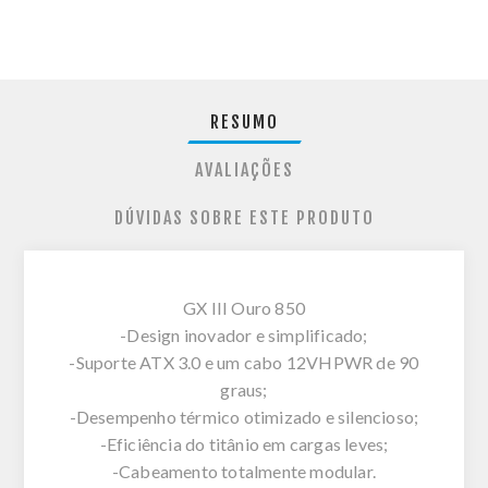
RESUMO
AVALIAÇÕES
DÚVIDAS SOBRE ESTE PRODUTO
GX III Ouro 850
-Design inovador e simplificado;
-Suporte ATX 3.0 e um cabo 12VHPWR de 90
graus;
-Desempenho térmico otimizado e silencioso;
-Eficiência do titânio em cargas leves;
-Cabeamento totalmente modular.