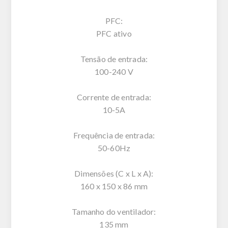
PFC:
PFC ativo
Tensão de entrada:
100-240 V
Corrente de entrada:
10-5A
Frequência de entrada:
50-60Hz
Dimensões (C x L x A):
160 x 150 x 86 mm
Tamanho do ventilador:
135 mm