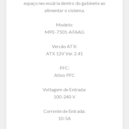
espaço necessária dentro do gabinete ao
alimentar o sistema.
Modelo:
MPE-7501-AFAAG
Versão ATX:
ATX 12V Ver. 2.41
PFC:
Ativo PFC
Voltagem de Entrada:
100-240 V
Corrente de Entrada:
10-5A