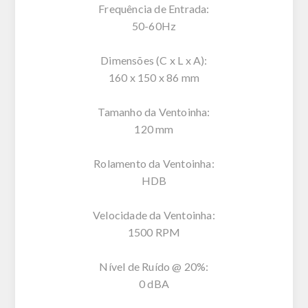
Frequência de Entrada:
50-60Hz
Dimensões (C x L x A):
160 x 150 x 86 mm
Tamanho da Ventoinha:
120 mm
Rolamento da Ventoinha:
HDB
Velocidade da Ventoinha:
1500 RPM
Nível de Ruído @ 20%:
0 dBA