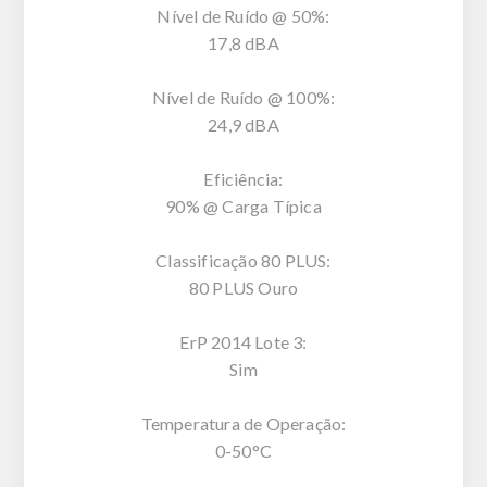
Nível de Ruído @ 50%:
17,8 dBA
Nível de Ruído @ 100%:
24,9 dBA
Eficiência:
90% @ Carga Típica
Classificação 80 PLUS:
80 PLUS Ouro
ErP 2014 Lote 3:
Sim
Temperatura de Operação:
0-50°C