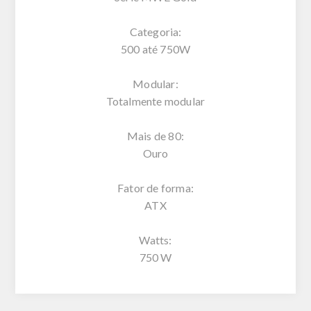
Categoria:
500 até 750W
Modular:
Totalmente modular
Mais de 80:
Ouro
Fator de forma:
ATX
Watts:
750 W