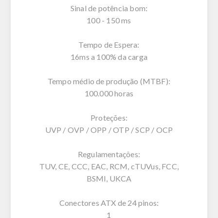
Sinal de potência bom:
100 - 150 ms
Tempo de Espera:
16ms a 100% da carga
Tempo médio de produção (MTBF):
100.000 horas
Proteções:
UVP / OVP / OPP / OTP / SCP / OCP
Regulamentações:
TUV, CE, CCC, EAC, RCM, cTUVus, FCC,
BSMI, UKCA
Conectores ATX de 24 pinos:
1