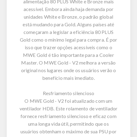
alimentação 80 PLUS White e Bronze mais
acessível. Embora ainda haja demanda por
unidades White e Bronze, o padrão global
está mudando para Gold. Alguns países até
começaram a legislar a eficiência 80 PLUS
Gold como o mínimo legal para compra. É por
isso que trazer opções acessíveis como o
MWE Gold é tão importante para a Cooler
Master. O MWE Gold - V2 melhora a versão
original nos lugares onde os usuários verão o
benefício mais imediato.
Resfriamento silencioso
O MWE Gold - V2 foi atualizado com um
ventilador HDB. Este rolamento de ventilador
fornece resfriamento silencioso e eficaz com
uma longa vida útil, permitindo que os
usuários obtenham o máximo de sua PSU por