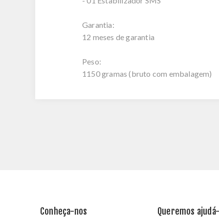
- 01 Estabilizador SMS
Garantia:
12 meses de garantia
Peso:
1150 gramas (bruto com embalagem)
Conheça-nos
Queremos ajudá-