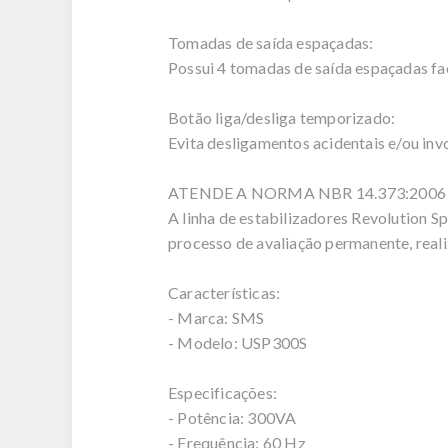
Tomadas de saída espaçadas:
Possui 4 tomadas de saída espaçadas fa
Botão liga/desliga temporizado:
Evita desligamentos acidentais e/ou invo
ATENDE A NORMA NBR 14.373:2006
A linha de estabilizadores Revolution 
processo de avaliação permanente, rea
Características:
- Marca: SMS
- Modelo: USP300S
Especificações:
- Potência: 300VA
- Frequência: 60 Hz