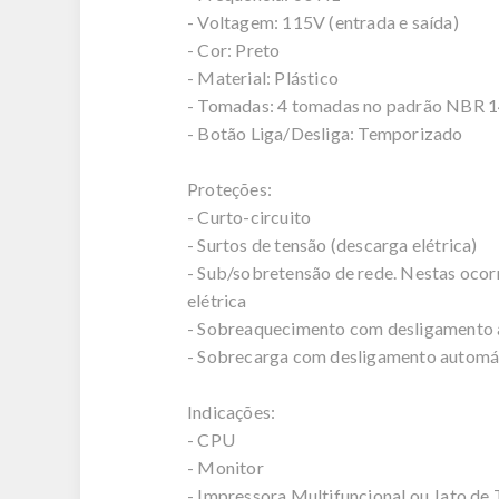
- Voltagem: 115V (entrada e saída)
- Cor: Preto
- Material: Plástico
- Tomadas: 4 tomadas no padrão NBR 
- Botão Liga/Desliga: Temporizado
Proteções:
- Curto-circuito
- Surtos de tensão (descarga elétrica)
- Sub/sobretensão de rede. Nestas ocorr
elétrica
- Sobreaquecimento com desligamento
- Sobrecarga com desligamento automá
Indicações:
- CPU
- Monitor
- Impressora Multifuncional ou Jato de 