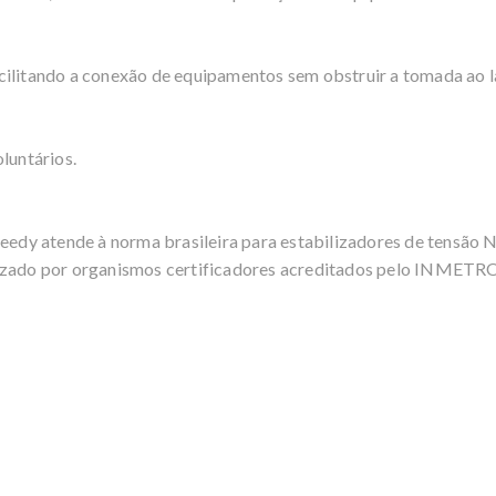
cilitando a conexão de equipamentos sem obstruir a tomada ao l
luntários.
Speedy atende à norma brasileira para estabilizadores de tensã
lizado por organismos certificadores acreditados pelo INMETR