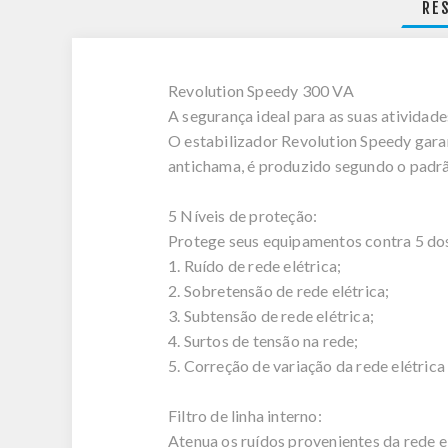
RE
Revolution Speedy 300 VA
A segurança ideal para as suas atividades
O estabilizador Revolution Speedy garan
antichama, é produzido segundo o pad
5 Níveis de proteção:
Protege seus equipamentos contra 5 dos 
1. Ruído de rede elétrica;
2. Sobretensão de rede elétrica;
3. Subtensão de rede elétrica;
4. Surtos de tensão na rede;
5. Correção de variação da rede elétrica
Filtro de linha interno:
Atenua os ruídos provenientes da rede 