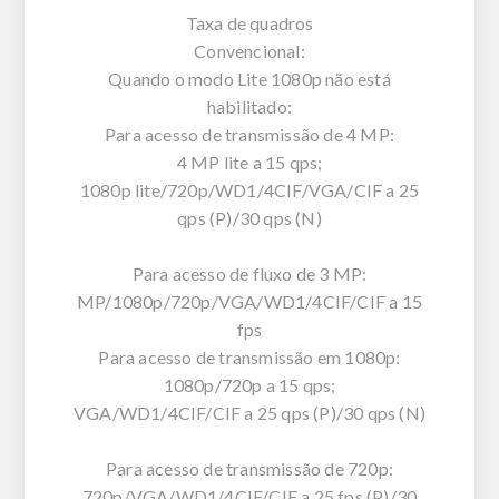
Taxa de quadros
Convencional:
Quando o modo Lite 1080p não está
habilitado:
Para acesso de transmissão de 4 MP:
4 MP lite a 15 qps;
1080p lite/720p/WD1/4CIF/VGA/CIF a 25
qps (P)/30 qps (N)
Para acesso de fluxo de 3 MP:
MP/1080p/720p/VGA/WD1/4CIF/CIF a 15
fps
Para acesso de transmissão em 1080p:
1080p/720p a 15 qps;
VGA/WD1/4CIF/CIF a 25 qps (P)/30 qps (N)
Para acesso de transmissão de 720p:
720p/VGA/WD1/4CIF/CIF a 25 fps (P)/30