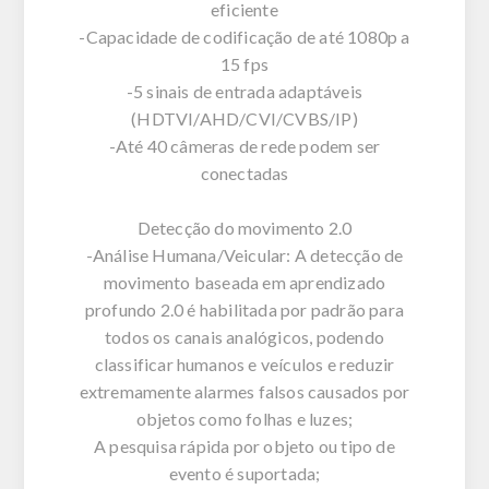
eficiente
-Capacidade de codificação de até 1080p a
15 fps
-5 sinais de entrada adaptáveis
(HDTVI/AHD/CVI/CVBS/IP)
-Até 40 câmeras de rede podem ser
conectadas
Detecção do movimento 2.0
-Análise Humana/Veicular: A detecção de
movimento baseada em aprendizado
profundo 2.0 é habilitada por padrão para
todos os canais analógicos, podendo
classificar humanos e veículos e reduzir
extremamente alarmes falsos causados por
objetos como folhas e luzes;
A pesquisa rápida por objeto ou tipo de
evento é suportada;