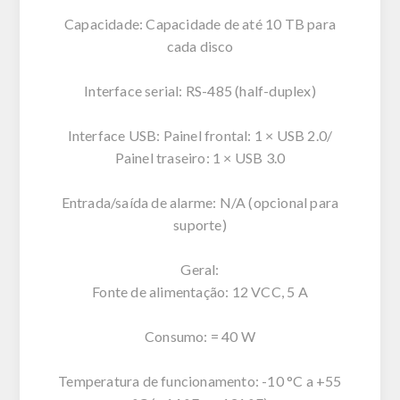
Capacidade: Capacidade de até 10 TB para
cada disco
Interface serial: RS-485 (half-duplex)
Interface USB: Painel frontal: 1 × USB 2.0/
Painel traseiro: 1 × USB 3.0
Entrada/saída de alarme: N/A (opcional para
suporte)
Geral:
Fonte de alimentação: 12 VCC, 5 A
Consumo: = 40 W
Temperatura de funcionamento: -10 °C a +55