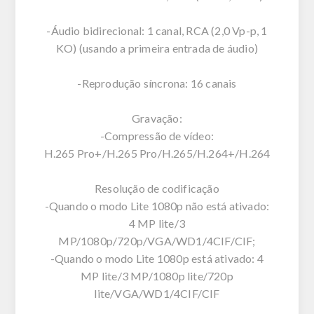
-Áudio bidirecional: 1 canal, RCA (2,0 Vp-p, 1
KO) (usando a primeira entrada de áudio)
-Reprodução síncrona: 16 canais
Gravação:
-Compressão de vídeo:
H.265 Pro+/H.265 Pro/H.265/H.264+/H.264
Resolução de codificação
-Quando o modo Lite 1080p não está ativado:
4 MP lite/3
MP/1080p/720p/VGA/WD1/4CIF/CIF;
-Quando o modo Lite 1080p está ativado: 4
MP lite/3 MP/1080p lite/720p
lite/VGA/WD1/4CIF/CIF