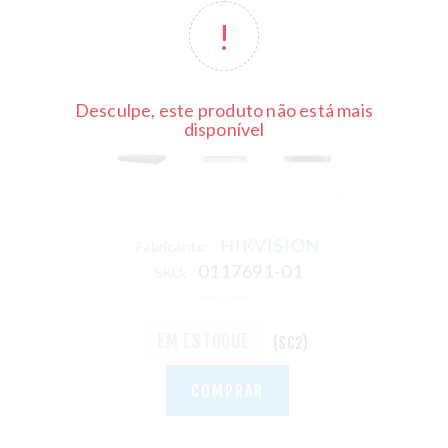
Desculpe, este produto não está mais
disponível
HIKVISION
Fabricante:
0117691-01
SKU:
EM ESTOQUE
(SC2)
COMPRAR