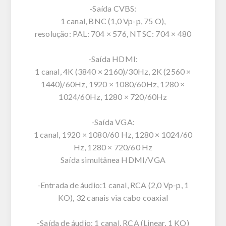
-Saída CVBS:
1 canal, BNC (1,0 Vp-p, 75 O),
resolução: PAL: 704 × 576, NTSC: 704 × 480
-Saída HDMI:
1 canal, 4K (3840 × 2160)/30Hz, 2K (2560 ×
1440)/60Hz, 1920 × 1080/60Hz, 1280 ×
1024/60Hz, 1280 × 720/60Hz
-Saída VGA:
1 canal, 1920 × 1080/60 Hz, 1280 × 1024/60
Hz, 1280 × 720/60 Hz
Saída simultânea HDMI/VGA
-Entrada de áudio:1 canal, RCA (2,0 Vp-p, 1
KO), 32 canais via cabo coaxial
-Saída de áudio: 1 canal, RCA (Linear, 1 KO)