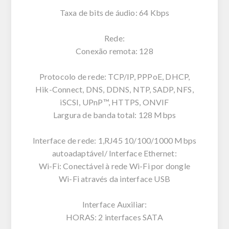
Taxa de bits de áudio: 64 Kbps
Rede:
Conexão remota: 128
Protocolo de rede: TCP/IP, PPPoE, DHCP,
Hik-Connect, DNS, DDNS, NTP, SADP, NFS,
iSCSI, UPnP™, HTTPS, ONVIF
Largura de banda total: 128 Mbps
Interface de rede: 1,RJ45 10/100/1000 Mbps
autoadaptável/ Interface Ethernet:
Wi-Fi: Conectável à rede Wi-Fi por dongle
Wi-Fi através da interface USB
Interface Auxiliar:
HORAS: 2 interfaces SATA