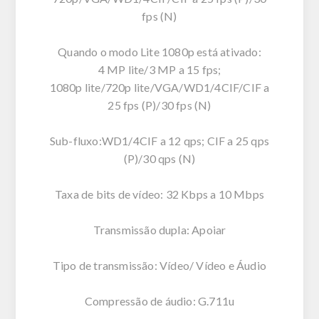
fps (N)
Quando o modo Lite 1080p está ativado:
4 MP lite/3 MP a 15 fps;
1080p lite/720p lite/VGA/WD1/4CIF/CIF a
25 fps (P)/30 fps (N)
Sub-fluxo:WD1/4CIF a 12 qps; CIF a 25 qps
(P)/30 qps (N)
Taxa de bits de vídeo: 32 Kbps a 10 Mbps
Transmissão dupla: Apoiar
Tipo de transmissão: Vídeo/ Vídeo e Áudio
Compressão de áudio: G.711u