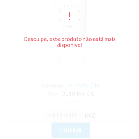
Desculpe, este produto não está mais
disponível
HIKVISION
Fabricante:
0110466-01
SKU:
EM ESTOQUE
(SC2)
COMPRAR