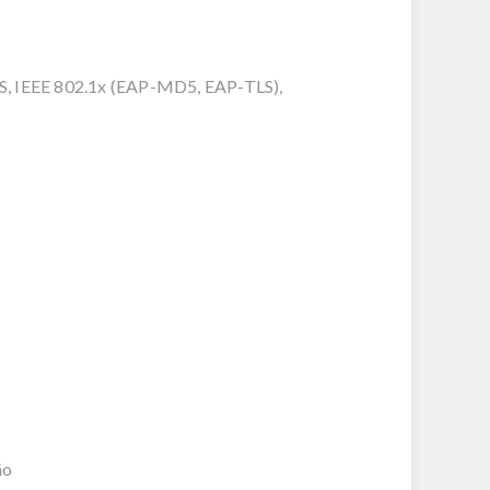
S, IEEE 802.1x (EAP-MD5, EAP-TLS),
ão