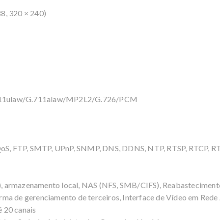
8, 320 × 240)
711ulaw/G.711alaw/MP2L2/G.726/PCM
oS, FTP, SMTP, UPnP, SNMP, DNS, DDNS, NTP, RTSP, RTCP, RT
armazenamento local, NAS (NFS, SMB/CIFS), Reabasteciment
ma de gerenciamento de terceiros, Interface de Vídeo em Rede Ab
 20 canais