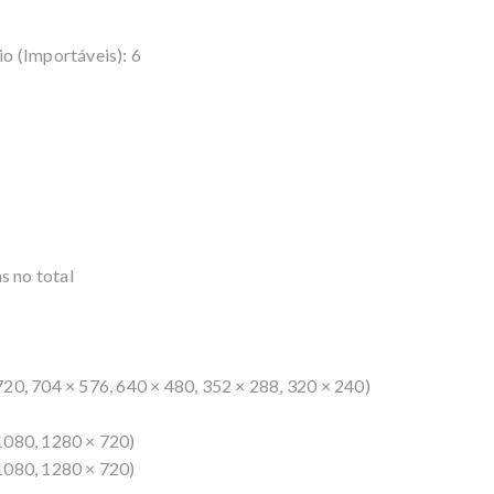
o (Importáveis): 6
 no total
20, 704 × 576, 640 × 480, 352 × 288, 320 × 240)
1080, 1280 × 720)
1080, 1280 × 720)