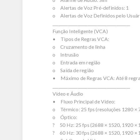
o Alertas de Voz Pré-definidos: 1
o Alertas de Voz Definidos pelo Usuári
________________________________________
Função Inteligente (VCA)
• Tipos de Regras VCA:
o Cruzamento de linha
o Intrusão
o Entrada em região
o Saída de região
• Máximo de Regras VCA: Até 8 regras
________________________________________
Vídeo e Áudio
• Fluxo Principal de Vídeo:
o Térmico: 25 fps (resoluções 1280 × 7
o Óptico:
? 50 Hz: 25 fps (2688 × 1520, 1920 × 
? 60 Hz: 30 fps (2688 × 1520, 1920 × 