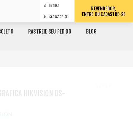
ENTRAR
REVENDEDOR,
ENTRE OU CADASTRE-SE
CADASTRE-SE
BOLETO
RASTREIE SEU PEDIDO
BLOG
RAFICA HIKVISION DS-
SION
1