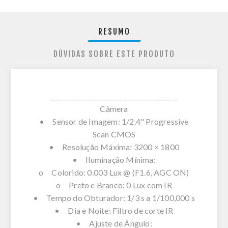
RESUMO
DÚVIDAS SOBRE ESTE PRODUTO
________________________________________
Câmera
• Sensor de Imagem: 1/2.4" Progressive
Scan CMOS
• Resolução Máxima: 3200 × 1800
• Iluminação Mínima:
o Colorido: 0.003 Lux @ (F1.6, AGC ON)
o Preto e Branco: 0 Lux com IR
• Tempo do Obturador: 1/3 s a 1/100,000 s
• Dia e Noite: Filtro de corte IR
• Ajuste de Ângulo: