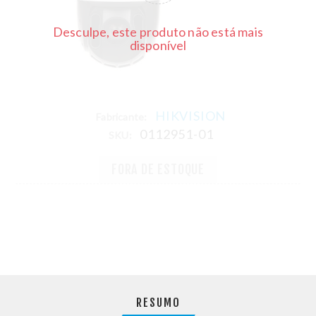
Desculpe, este produto não está mais
disponível
HIKVISION
Fabricante:
0112951-01
SKU:
FORA DE ESTOQUE
RESUMO