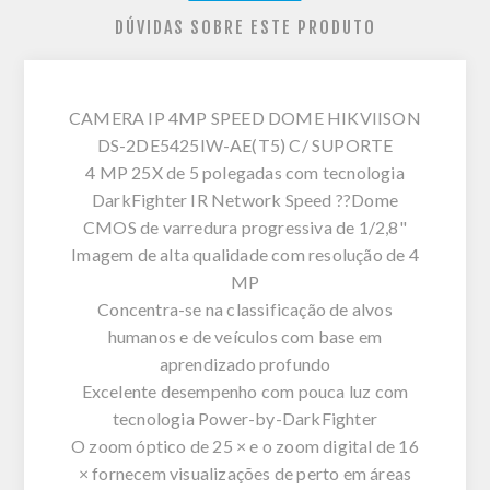
DÚVIDAS SOBRE ESTE PRODUTO
CAMERA IP 4MP SPEED DOME HIKVIISON
DS-2DE5425IW-AE(T5) C/ SUPORTE
4 MP 25X de 5 polegadas com tecnologia
DarkFighter IR Network Speed ??Dome
CMOS de varredura progressiva de 1/2,8"
Imagem de alta qualidade com resolução de 4
MP
Concentra-se na classificação de alvos
humanos e de veículos com base em
aprendizado profundo
Excelente desempenho com pouca luz com
tecnologia Power-by-DarkFighter
O zoom óptico de 25 × e o zoom digital de 16
× fornecem visualizações de perto em áreas