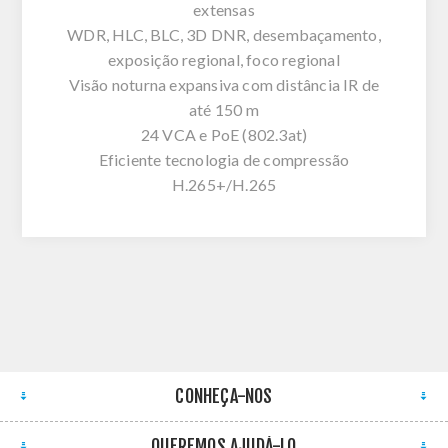
extensas
WDR, HLC, BLC, 3D DNR, desembaçamento,
exposição regional, foco regional
Visão noturna expansiva com distância IR de
até 150 m
24 VCA e PoE (802.3at)
Eficiente tecnologia de compressão
H.265+/H.265
CONHEÇA-NOS
QUEREMOS AJUDÁ-LO